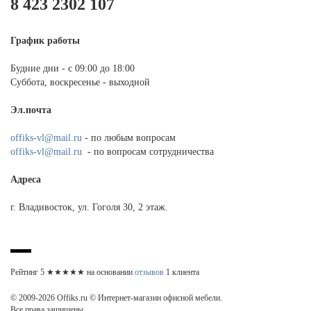
8 423 2302 107
График работы
Будние дни - с 09:00 до 18:00
Суббота, воскресенье - выходной
Эл.почта
offiks-vl@mail.ru
- по любым вопросам
offiks-vl@mail.ru
- по вопросам сотрудничества
Адреса
г. Владивосток, ул. Гоголя 30, 2 этаж.
Рейтинг
5
★★★★★ на основании
отзывов
1
клиента
© 2009-2026 Offiks.ru © Интернет-магазин офисной мебели.
Все права защищены.