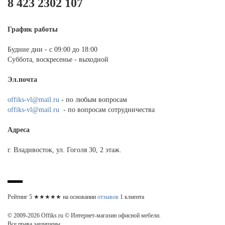
8 423 2302 107
График работы
Будние дни - с 09:00 до 18:00
Суббота, воскресенье - выходной
Эл.почта
offiks-vl@mail.ru
- по любым вопросам
offiks-vl@mail.ru
- по вопросам сотрудничества
Адреса
г. Владивосток, ул. Гоголя 30, 2 этаж.
Рейтинг
5
★★★★★ на основании
отзывов
1
клиента
© 2009-2026 Offiks.ru © Интернет-магазин офисной мебели.
Все права защищены.