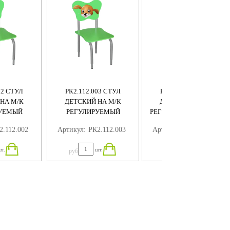
02 СТУЛ
РК2.112.003 СТУЛ
РК2.112.004 СТУЛ
НА М/К
ДЕТСКИЙ НА М/К
ДЕТСКИЙ НА М/К
УЕМЫЙ
РЕГУЛИРУЕМЫЙ
РЕГУЛИРУЕМЫЙ (ТИГР)
КА)
(СОБАКА)
2.112.002
Артикул:
РК2.112.003
Артикул:
РК2.112.004
т.
шт.
шт.
руб
руб