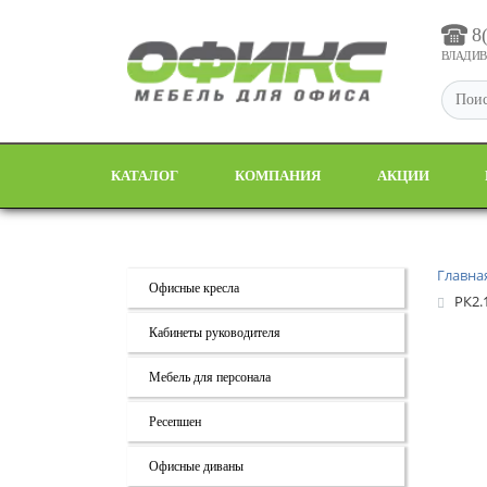
8
ВЛАДИВО
КАТАЛОГ
КОМПАНИЯ
АКЦИИ
Главна
Офисные кресла
РК2.
Кабинеты руководителя
Мебель для персонала
Ресепшен
Офисные диваны