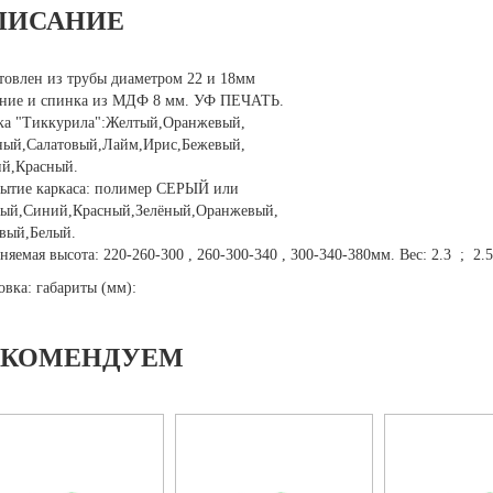
ПИСАНИЕ
товлен из трубы диаметром 22 и 18мм
ние и спинка из МДФ 8 мм. УФ ПЕЧАТЬ.
ка "Тиккурила":Желтый,Оранжевый,
ный,Салатовый,Лайм,Ирис,Бежевый,
й,Красный.
ытие каркаса: полимер СЕРЫЙ или
ый,Синий,Красный,Зелёный,Оранжевый,
вый,Белый.
няемая высота: 220-260-300 , 260-300-340 , 300-340-380мм. Вес: 2.3 ; 2.5
овка: габариты (мм):
ЕКОМЕНДУЕМ