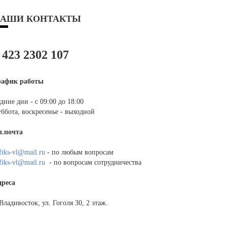
АШИ КОНТАКТЫ
 423 2302 107
рафик работы
дние дни - с 09:00 до 18:00
ббота, воскресенье - выходной
л.почта
fiks-vl@mail.ru
- по любым вопросам
fiks-vl@mail.ru
- по вопросам сотрудничества
дреса
 Владивосток, ул. Гоголя 30, 2 этаж.