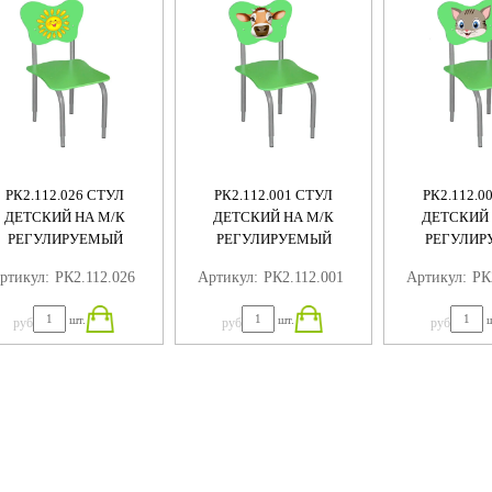
РК2.112.026 СТУЛ
РК2.112.001 СТУЛ
РК2.112.0
ДЕТСКИЙ НА М/К
ДЕТСКИЙ НА М/К
ДЕТСКИЙ 
РЕГУЛИРУЕМЫЙ
РЕГУЛИРУЕМЫЙ
РЕГУЛИР
(СОЛНЫШКО)
(КОРОВА)
(КОШ
ртикул:
РК2.112.026
Артикул:
РК2.112.001
Артикул:
РК
шт.
шт.
ш
руб
руб
руб