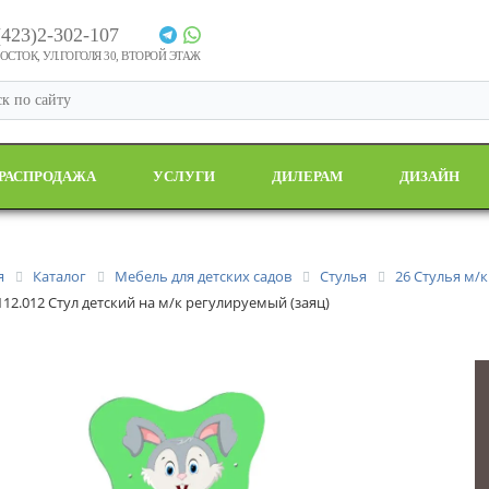
(423)2-302-107
СТОК, УЛ.ГОГОЛЯ 30, ВТОРОЙ ЭТАЖ
РАСПРОДАЖА
УСЛУГИ
ДИЛЕРАМ
ДИЗАЙН
я
Каталог
Мебель для детских садов
Стулья
26 Стулья м/
112.012 Стул детский на м/к регулируемый (заяц)