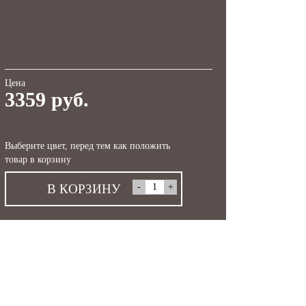
Цена
3359 руб.
Выберите цвет, перед тем как положить
товар в корзину
В КОРЗИНУ