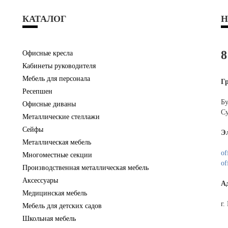
КАТАЛОГ
Н
8
Офисные кресла
Кабинеты руководителя
Мебель для персонала
Г
Ресепшен
Бу
Офисные диваны
Су
Металлические стеллажи
Сейфы
Э
Металлическая мебель
of
Многоместные секции
of
Производственная металлическая мебель
Аксессуары
А
Медицинская мебель
г.
Мебель для детских садов
Школьная мебель