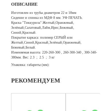
ОПИСАНИЕ
Изготовлен из трубы диаметром 22 и 18мм
Сидение и спинка из МДФ 8 мм. УФ ПЕЧАТЬ.
Краска "Тиккурила":Желтый,Оранжевый,
Зелёный,Салатовый,Лайм,Ирис,Бежевый,
Синий,Красный.
Покрытие каркаса: полимер СЕРЫЙ или
Желтый,Синий,Красный,Зелёный,Оранжевый,
Бежевый,Белый.
Изменяемая высота: 220-260-300 , 260-300-340 , 300-340-
380мм. Вес: 2.3 ; 2.5 ; 3 кг
Упаковка: габариты (мм):
РЕКОМЕНДУЕМ