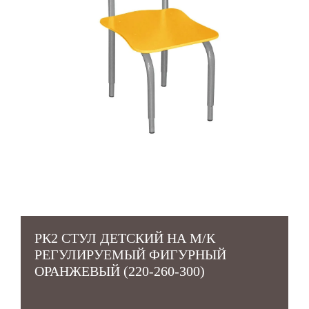
РК2 СТУЛ ДЕТСКИЙ НА М/К
РЕГУЛИРУЕМЫЙ ФИГУРНЫЙ
ОРАНЖЕВЫЙ (220-260-300)