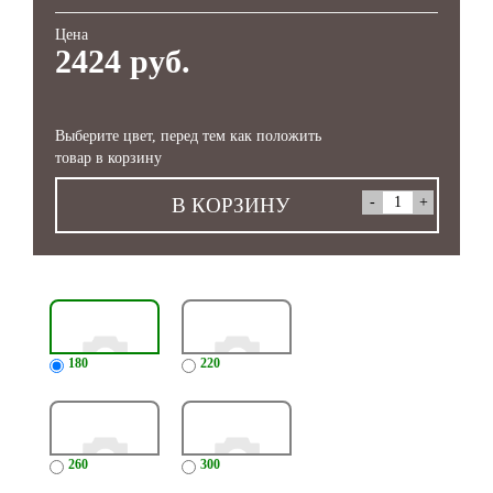
Цена
2424 руб.
Выберите цвет, перед тем как положить
товар в корзину
В КОРЗИНУ
180
220
260
300