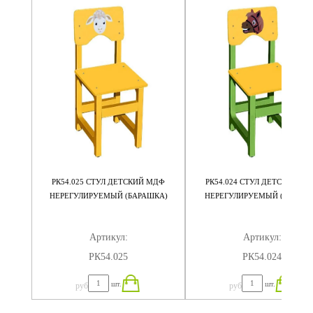
МДФ
РК54.025 СТУЛ ДЕТСКИЙ МДФ
РК54.024 СТУЛ ДЕТСКИЙ М
КА)
НЕРЕГУЛИРУЕМЫЙ (БАРАШКА)
НЕРЕГУЛИРУЕМЫЙ (ЛОШАД
Артикул:
Артикул:
РК54.025
РК54.024
шт.
шт.
руб
руб