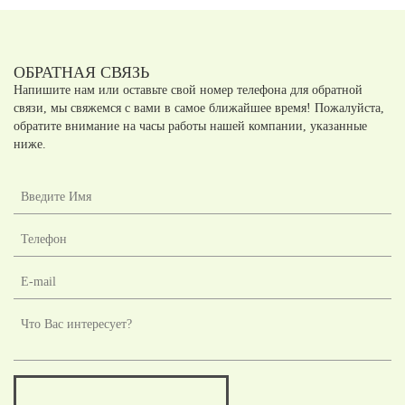
ОБРАТНАЯ СВЯЗЬ
Напишите нам или оставьте свой номер телефона для обратной
связи, мы свяжемся с вами в самое ближайшее время! Пожалуйста,
обратите внимание на часы работы нашей компании, указанные
ниже.