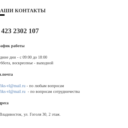
АШИ КОНТАКТЫ
 423 2302 107
рафик работы
дние дни - с 09:00 до 18:00
ббота, воскресенье - выходной
л.почта
fiks-vl@mail.ru
- по любым вопросам
fiks-vl@mail.ru
- по вопросам сотрудничества
дреса
 Владивосток, ул. Гоголя 30, 2 этаж.