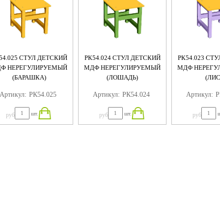
54.025 СТУЛ ДЕТСКИЙ
РК54.024 СТУЛ ДЕТСКИЙ
РК54.023 СТ
Ф НЕРЕГУЛИРУЕМЫЙ
МДФ НЕРЕГУЛИРУЕМЫЙ
МДФ НЕРЕГУ
(БАРАШКА)
(ЛОШАДЬ)
(ЛИС
Артикул:
РК54.025
Артикул:
РК54.024
Артикул:
Р
шт.
шт.
ш
руб
руб
руб