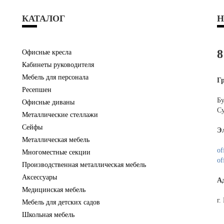
КАТАЛОГ
Н
8
Офисные кресла
Кабинеты руководителя
Мебель для персонала
Г
Ресепшен
Бу
Офисные диваны
Су
Металлические стеллажи
Сейфы
Э
Металлическая мебель
of
Многоместные секции
of
Производственная металлическая мебель
Аксессуары
А
Медицинская мебель
г.
Мебель для детских садов
Школьная мебель