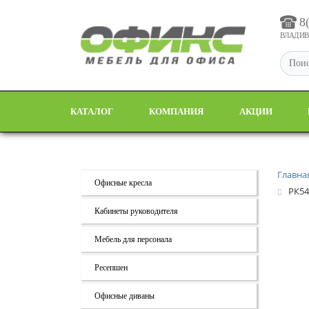
8
ВЛАДИВО
КАТАЛОГ
КОМПАНИЯ
АКЦИИ
Главна
Офисные кресла
РК54
Кабинеты руководителя
Мебель для персонала
Ресепшен
Офисные диваны