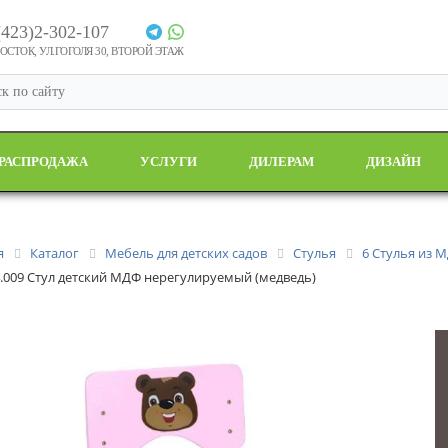
(423)2-302-107
СТОК, УЛ.ГОГОЛЯ 30, ВТОРОЙ ЭТАЖ
РАСПРОДАЖА
УСЛУГИ
ДИЛЕРАМ
ДИЗАЙН
я
Каталог
Мебель для детских садов
Стулья
6 Стулья из 
.009 Стул детский МДФ нерегулируемый (медведь)