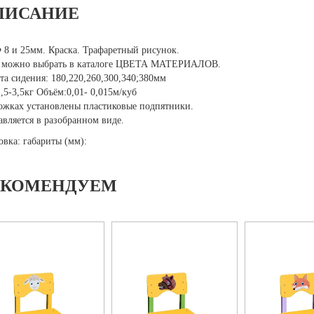
ПИСАНИЕ
8 и 25мм. Краска. Трафаретный рисунок.
 можно выбрать в каталоге ЦВЕТА МАТЕРИАЛОВ.
та сидения: 180,220,260,300,340;380мм
1,5-3,5кг Объём:0,01- 0,015м/куб
ожках установлены пластиковые подпятники.
авляется в разобранном виде.
овка: габариты (мм):
ЕКОМЕНДУЕМ