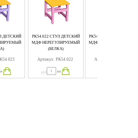
УЛ ДЕТСКИЙ
РК54.022 СТУЛ ДЕТСКИЙ
РК54.021 СТУЛ ДЕТСКИЙ
ЛИРУЕМЫЙ
МДФ НЕРЕГУЛИРУЕМЫЙ
МДФ НЕРЕГУЛИРУЕМЫЙ
А)
(БЕЛКА)
(БЕГЕМОТ)
К54.023
Артикул:
РК54.022
Артикул:
РК54.021
т.
шт.
шт.
руб
руб