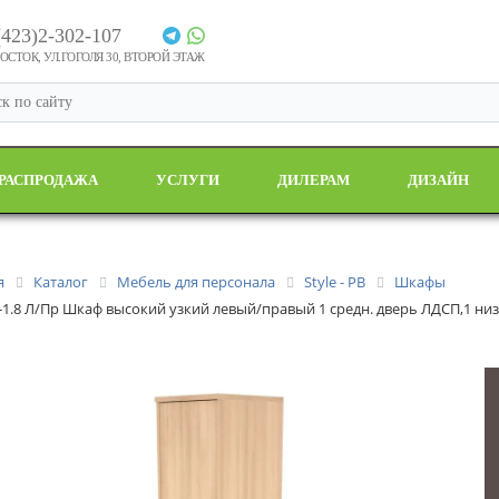
(423)2-302-107
СТОК, УЛ.ГОГОЛЯ 30, ВТОРОЙ ЭТАЖ
РАСПРОДАЖА
УСЛУГИ
ДИЛЕРАМ
ДИЗАЙН
я
Каталог
Мебель для персонала
Style - РВ
Шкафы
-1.8 Л/Пр Шкаф высокий узкий левый/правый 1 средн. дверь ЛДСП,1 ни