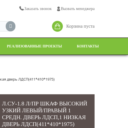
Заказать звонок
Вызвать менеджера
Корзина пуста
РЕАЛИЗОВАННЫЕ ПРОЕКТЫ
КОНТАКТЫ
зкая дверь ЛДСП(411*410*1975)
Л.СУ-1.8 Л/ПР ШКАФ ВЫСОКИЙ
УЗКИЙ ЛЕВЫЙ/ПРАВЫЙ 1
СРЕДН. ДВЕРЬ ЛДСП,1 НИЗКАЯ
ДВЕРЬ ЛДСП(411*410*1975)