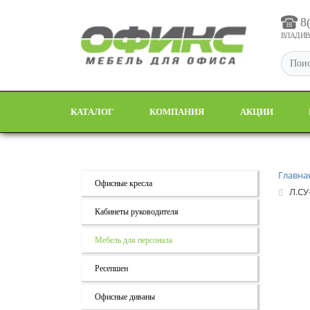
8
ВЛАДИВО
КАТАЛОГ
КОМПАНИЯ
АКЦИИ
Главна
Офисные кресла
Л.СУ
Кабинеты руководителя
Мебель для персонала
Ресепшен
Офисные диваны