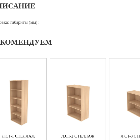
ПИСАНИЕ
овка: габариты (мм):
ЕКОМЕНДУЕМ
Л.СT-1 СТЕЛЛАЖ
Л.СT-2 СТЕЛЛАЖ
Л.СT-3 С