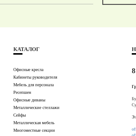
КАТАЛОГ
Н
8
Офисные кресла
Кабинеты руководителя
Мебель для персонала
Г
Ресепшен
Бу
Офисные диваны
Су
Металлические стеллажи
Сейфы
Э
Металлическая мебель
of
Многоместные секции
of