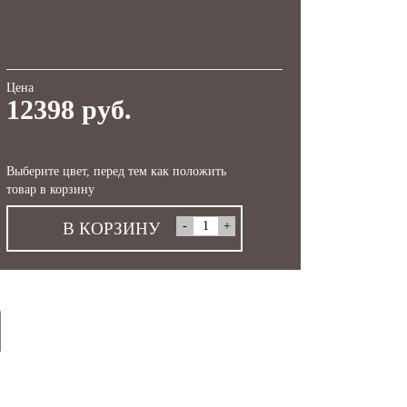
Цена
12398 руб.
Выберите цвет, перед тем как положить
товар в корзину
В КОРЗИНУ