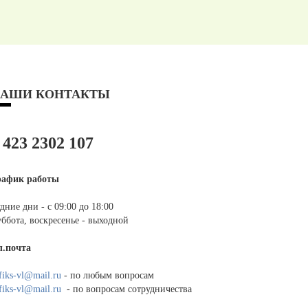
АШИ КОНТАКТЫ
 423 2302 107
рафик работы
дние дни - с 09:00 до 18:00
ббота, воскресенье - выходной
л.почта
fiks-vl@mail.ru
- по любым вопросам
fiks-vl@mail.ru
- по вопросам сотрудничества