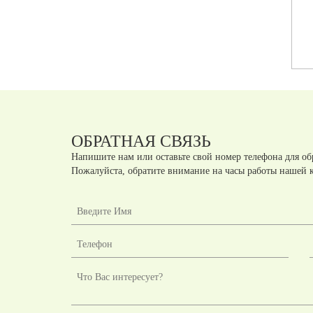
(900Х900Х750)
Артикул:
Л.СПРГ2
Артикул:
Л.СПРГ1
шт.
шт.
руб
руб
ОБРАТНАЯ СВЯЗЬ
Напишите нам или оставьте свой номер телефона для об
Пожалуйста, обратите внимание на часы работы нашей 