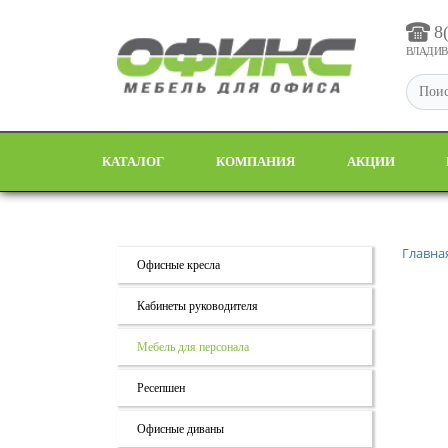
8
ВЛАДИВО
КАТАЛОГ
КОМПАНИЯ
АКЦИИ
Главна
Офисные кресла
Кабинеты руководителя
Мебель для персонала
Ресепшен
Офисные диваны