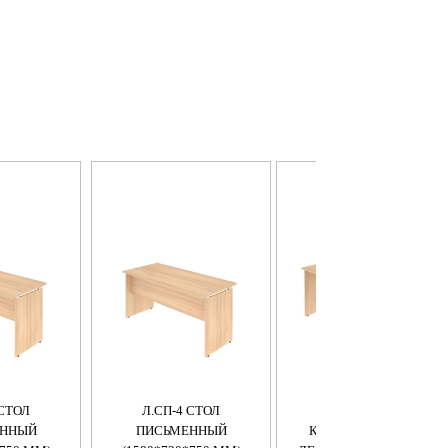
 СТОЛ
Л.СП-4 СТОЛ
Л.СА-1Л СТОЛ
ЕННЫЙ
ПИСЬМЕННЫЙ
КРИВОЛИНЕЙНЫЙ