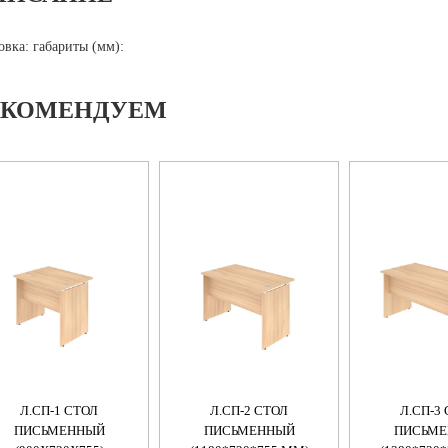
овка: габариты (мм):
ЕКОМЕНДУЕМ
Л.СП-1 СТОЛ
Л.СП-2 СТОЛ
Л.СП-3
ПИСЬМЕННЫЙ
ПИСЬМЕННЫЙ
ПИСЬМ