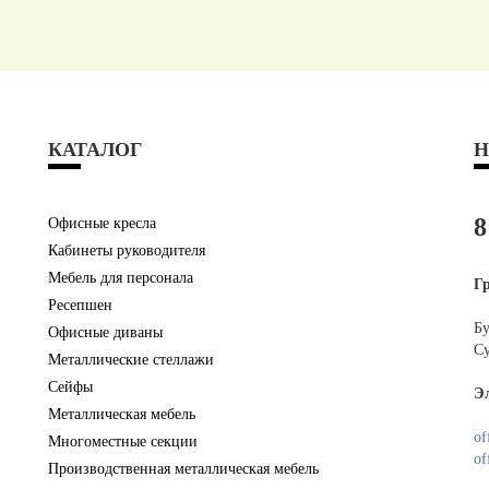
КАТАЛОГ
Н
8
Офисные кресла
Кабинеты руководителя
Мебель для персонала
Г
Ресепшен
Бу
Офисные диваны
Су
Металлические стеллажи
Сейфы
Э
Металлическая мебель
of
Многоместные секции
of
Производственная металлическая мебель