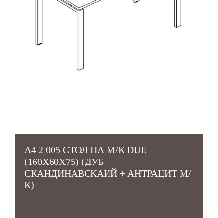
A4 2 005 СТОЛ НА М/К DUE
(160X60X75) (ДУБ
СКАНДИНАВСКАИЙ + АНТРАЦИТ М/
К)