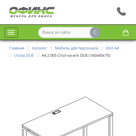
Меню
Главная
Каталог
Мебель для персонала
ЮН А4
столы DUE
A4 2 005 Стол на м/к DUE (160x60x75)