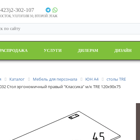
(423)2-302-107
СТОК, УЛ.ГОГОЛЯ 30, ВТОРОЙ ЭТАЖ
РАСПРОДАЖА
УСЛУГИ
ДИЛЕРАМ
ДИЗАЙН
я
Каталог
Мебель для персонала
ЮН А4
столы TRE
 032 Стол эргономичный правый "Классика" м/к TRE 120x90x75