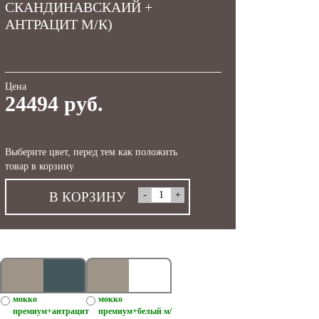
СКАНДИНАВСКАИЙ +
АНТРАЦИТ М/К)
Цена
24494 руб.
Выберите цвет, перед тем как положить
товар в корзину
В КОРЗИНУ
мокко
мокко
премиум+антрацит
премиум+белый м/