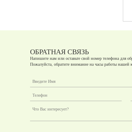
Артикул:
А431722
Артикул:
А431712
шт.
шт.
руб
руб
ОБРАТНАЯ СВЯЗЬ
Напишите нам или оставьте свой номер телефона для об
Пожалуйста, обратите внимание на часы работы нашей 