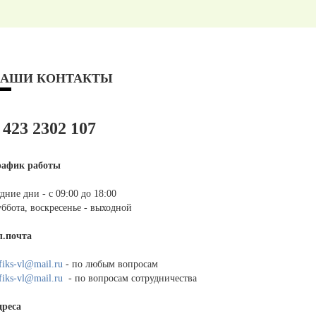
АШИ КОНТАКТЫ
 423 2302 107
рафик работы
дние дни - с 09:00 до 18:00
ббота, воскресенье - выходной
л.почта
fiks-vl@mail.ru
- по любым вопросам
fiks-vl@mail.ru
- по вопросам сотрудничества
дреса