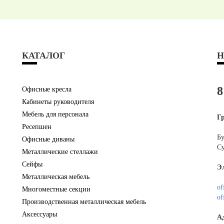
КАТАЛОГ
Н
8
Офисные кресла
Кабинеты руководителя
Мебель для персонала
Г
Ресепшен
Бу
Офисные диваны
Су
Металлические стеллажи
Сейфы
Э
Металлическая мебель
of
Многоместные секции
of
Производственная металлическая мебель
Аксессуары
А