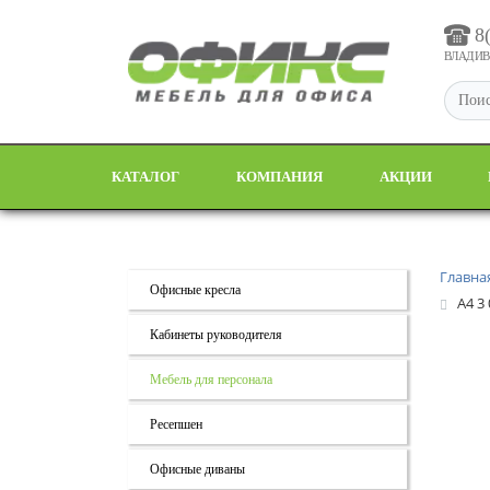
8
ВЛАДИВО
КАТАЛОГ
КОМПАНИЯ
АКЦИИ
Главна
Офисные кресла
А4 3
Кабинеты руководителя
Мебель для персонала
Ресепшен
Офисные диваны