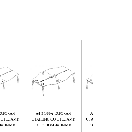
 РАБОЧАЯ
А4 3 188-2 РАБОЧАЯ
А4 3 187-2 РАБОЧАЯ
 СТОЛАМИ
СТАНЦИЯ СО СТОЛАМИ
СТАНЦИЯ СО СТОЛАМИ
ИЧНЫМИ
ЭРГОНОМИЧНЫМИ
ЭРГОНОМИЧНЫМИ
TRE (4Х120)
"ТЕХНО" М/К TRE (4Х160)
"ТЕХНО" М/К TRE (4Х140)