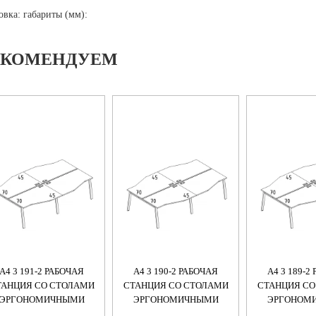
овка: габариты (мм):
ЕКОМЕНДУЕМ
А4 3 191-2 РАБОЧАЯ
А4 3 190-2 РАБОЧАЯ
А4 3 189-2
ТАНЦИЯ СО СТОЛАМИ
СТАНЦИЯ СО СТОЛАМИ
СТАНЦИЯ СО
ЭРГОНОМИЧНЫМИ
ЭРГОНОМИЧНЫМИ
ЭРГОНОМ
ЕХНО" М/К TRE (4Х160)
"ТЕХНО" М/К TRE (4Х140)
"ТЕХНО" М/К 