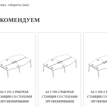
овка: габариты (мм):
ЕКОМЕНДУЕМ
А4 3 191-2 РАБОЧАЯ
А4 3 190-2 РАБОЧАЯ
А4 3 189-2
ТАНЦИЯ СО СТОЛАМИ
СТАНЦИЯ СО СТОЛАМИ
СТАНЦИЯ СО
ЭРГОНОМИЧНЫМИ
ЭРГОНОМИЧНЫМИ
ЭРГОНОМ
ЕХНО" М/К TRE (4Х160)
"ТЕХНО" М/К TRE (4Х140)
"ТЕХНО" М/К 