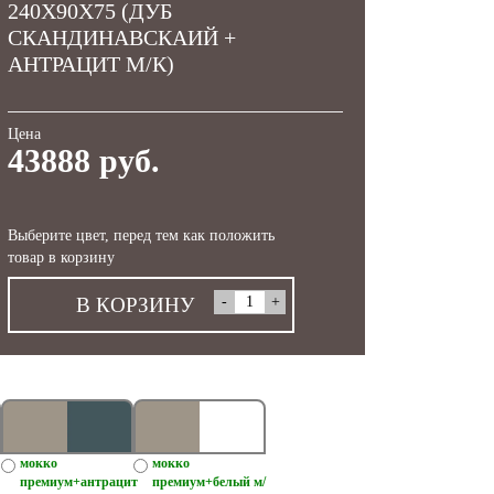
240X90X75 (ДУБ
СКАНДИНАВСКАИЙ +
АНТРАЦИТ М/К)
Цена
43888 руб.
Выберите цвет, перед тем как положить
товар в корзину
В КОРЗИНУ
мокко
мокко
премиум+антрацит
премиум+белый м/