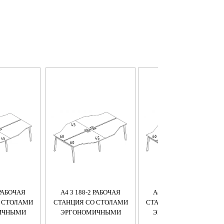
 РАБОЧАЯ
А4 3 188-2 РАБОЧАЯ
А4 3 187-2 РАБОЧАЯ
 СТОЛАМИ
СТАНЦИЯ СО СТОЛАМИ
СТАНЦИЯ СО СТОЛАМИ
ИЧНЫМИ
ЭРГОНОМИЧНЫМИ
ЭРГОНОМИЧНЫМИ
TRE (4Х120)
"ТЕХНО" М/К TRE (4Х160)
"ТЕХНО" М/К TRE (4Х140)