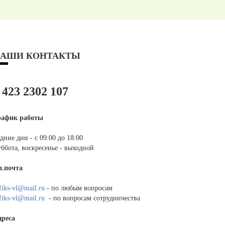
АШИ КОНТАКТЫ
 423 2302 107
рафик работы
дние дни - с 09:00 до 18:00
ббота, воскресенье - выходной
л.почта
fiks-vl@mail.ru
- по любым вопросам
fiks-vl@mail.ru
- по вопросам сотрудничества
дреса