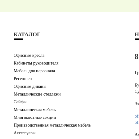
КАТАЛОГ
Н
8
Офисные кресла
Кабинеты руководителя
Мебель для персонала
Г
Ресепшен
Бу
Офисные диваны
Су
Металлические стеллажи
Сейфы
Э
Металлическая мебель
of
Многоместные секции
of
Производственная металлическая мебель
Аксессуары
А