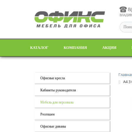
8
ВЛАДИВО
КАТАЛОГ
КОМПАНИЯ
АКЦИИ
Главна
Офисные кресла
А4 3
Кабинеты руководителя
Мебель для персонала
Ресепшен
Офисные диваны