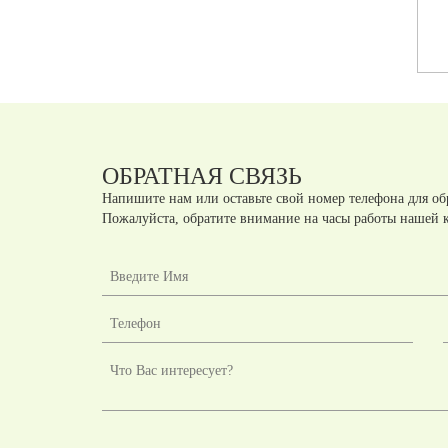
Артикул:
А431722
Артикул:
А431712
шт.
шт.
руб
руб
ОБРАТНАЯ СВЯЗЬ
Напишите нам или оставьте свой номер телефона для об
Пожалуйста, обратите внимание на часы работы нашей 