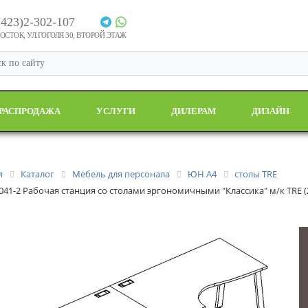
(423)2-302-107
СТОК, УЛ.ГОГОЛЯ 30, ВТОРОЙ ЭТАЖ
РАСПРОДАЖА
УСЛУГИ
ДИЛЕРАМ
ДИЗАЙН
я
Каталог
Мебель для персонала
ЮН А4
столы TRE
 041-2 Рабочая станция со столами эргономичными "Классика" м/к TRE (