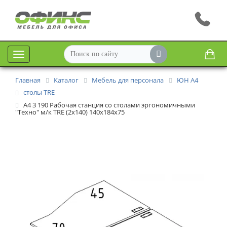
Меню
Главная
Каталог
Мебель для персонала
ЮН А4
столы TRE
А4 3 190 Рабочая станция со столами эргономичными
"Техно" м/к TRE (2х140) 140x184x75