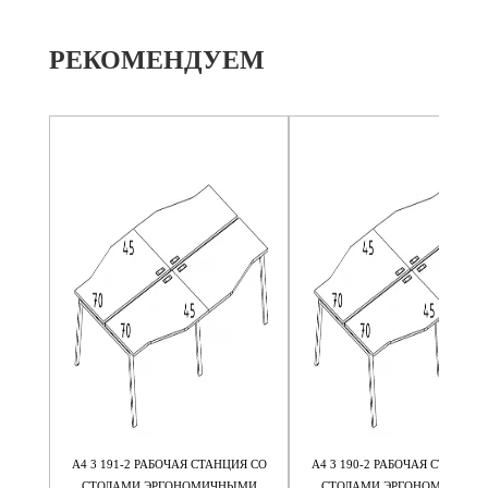
РЕКОМЕНДУЕМ
Я М/К
А4 3 191-2 РАБОЧАЯ СТАНЦИЯ СО
А4 3 190-2 РАБОЧАЯ СТАНЦИЯ
5
СТОЛАМИ ЭРГОНОМИЧНЫМИ
СТОЛАМИ ЭРГОНОМИЧНЫМ