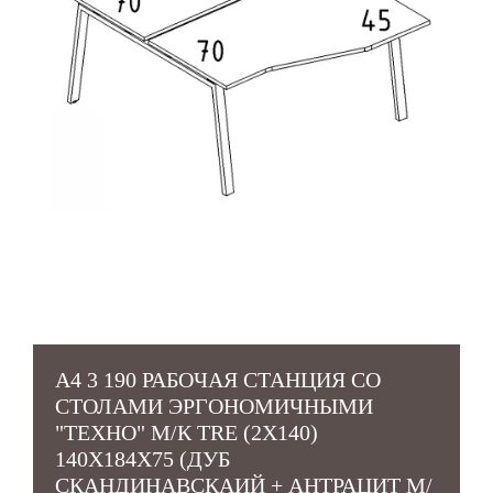
А4 3 190 РАБОЧАЯ СТАНЦИЯ СО
СТОЛАМИ ЭРГОНОМИЧНЫМИ
"ТЕХНО" М/К TRE (2Х140)
140X184X75 (ДУБ
СКАНДИНАВСКАИЙ + АНТРАЦИТ М/