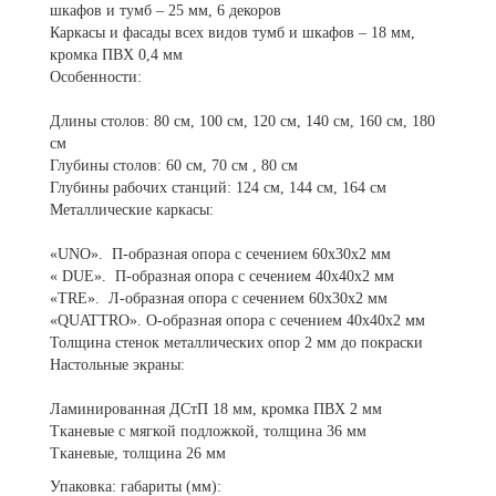
шкафов и тумб – 25 мм, 6 декоров
Каркасы и фасады всех видов тумб и шкафов – 18 мм,
кромка ПВХ 0,4 мм
Особенности:
Длины столов: 80 см, 100 см, 120 см, 140 см, 160 см, 180
см
Глубины столов: 60 см, 70 см , 80 см
Глубины рабочих станций: 124 см, 144 см, 164 см
Металлические каркасы:
«UNO». П-образная опора с сечением 60х30х2 мм
« DUE». П-образная опора с сечением 40х40х2 мм
«TRE». Л-образная опора с сечением 60х30х2 мм
«QUATTRO». О-образная опора с сечением 40х40х2 мм
Толщина стенок металлических опор 2 мм до покраски
Настольные экраны:
Ламинированная ДСтП 18 мм, кромка ПВХ 2 мм
Тканевые с мягкой подложкой, толщина 36 мм
Тканевые, толщина 26 мм
Упаковка: габариты (мм):