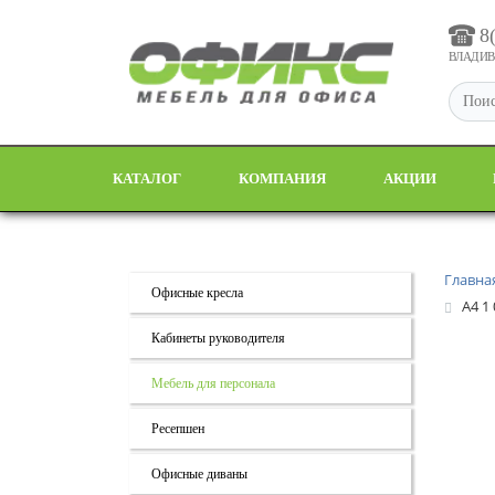
8
ВЛАДИВО
КАТАЛОГ
КОМПАНИЯ
АКЦИИ
Главна
Офисные кресла
A4 1
Кабинеты руководителя
Мебель для персонала
Ресепшен
Офисные диваны