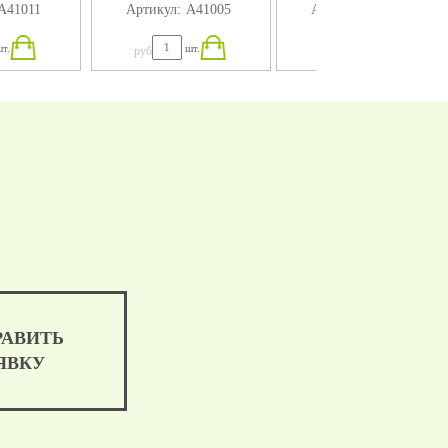
А41011
Артикул:
А41005
Артикул:
А41004
т.
шт.
шт.
руб
руб
РАВИТЬ
ЯВКУ