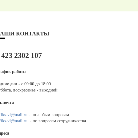
АШИ КОНТАКТЫ
 423 2302 107
рафик работы
дние дни - с 09:00 до 18:00
ббота, воскресенье - выходной
л.почта
fiks-vl@mail.ru
- по любым вопросам
fiks-vl@mail.ru
- по вопросам сотрудничества
дреса