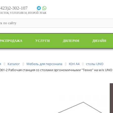
(423)2-302-107
СТОК, УЛ.ГОГОЛЯ 30, ВТОРОЙ ЭТАЖ
РАСПРОДАЖА
УСЛУГИ
ДИЛЕРАМ
ДИЗАЙН
я
Каталог
Мебель для персонала
ЮН А4
столы UNO
 061-2 Рабочая станция со столами эргономичными "Техно" на м/к UNO 