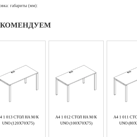
овка: габариты (мм):
ЕКОМЕНДУЕМ
4 1 013 СТОЛ НА М/К
A4 1 012 СТОЛ НА М/К
A4 1 011 СТ
UNO (120X70X75)
UNO (100X70X75)
UNO (80X