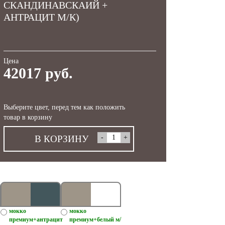
СКАНДИНАВСКАИЙ +
АНТРАЦИТ М/К)
Цена
42017 руб.
Выберите цвет, перед тем как положить
товар в корзину
В КОРЗИНУ
мокко
мокко
премиум+антрацит
премиум+белый м/