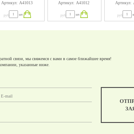
Артикул:
А41013
Артикул:
А41012
Артикул:
шт.
шт.
ш
руб
руб
руб
ратной связи, мы свяжемся с вами в самое ближайшее время!
компании, указанные ниже.
ОТП
ЗА