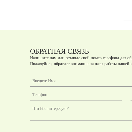
Артикул:
A41041
Артикул:
A41036
шт.
шт.
руб
руб
ОБРАТНАЯ СВЯЗЬ
Напишите нам или оставьте свой номер телефона для об
Пожалуйста, обратите внимание на часы работы нашей 