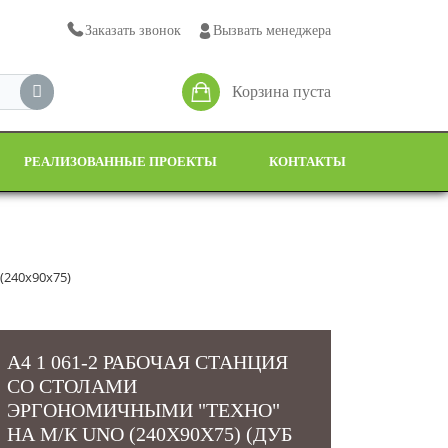
Заказать звонок
Вызвать менеджера
Корзина пуста
РЕАЛИЗОВАННЫЕ ПРОЕКТЫ
КОНТАКТЫ
(240x90x75)
A4 1 061-2 РАБОЧАЯ СТАНЦИЯ
СО СТОЛАМИ
ЭРГОНОМИЧНЫМИ "ТЕХНО"
НА М/К UNO (240X90X75) (ДУБ