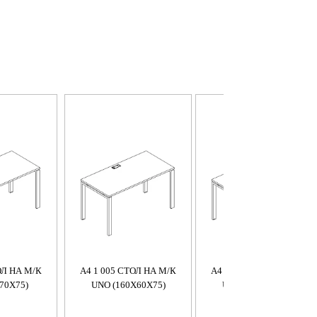
ОЛ НА М/К
A4 1 005 СТОЛ НА М/К
A4 1 004 СТОЛ НА М/К
70X75)
UNO (160X60X75)
UNO (140X60X75)