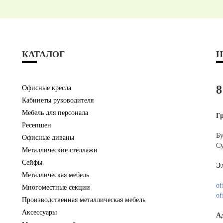
КАТАЛОГ
Н
8
Офисные кресла
Кабинеты руководителя
Мебель для персонала
Г
Ресепшен
Бу
Офисные диваны
Су
Металлические стеллажи
Сейфы
Э
Металлическая мебель
of
Многоместные секции
of
Производственная металлическая мебель
Аксессуары
А