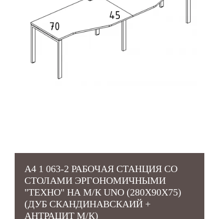
A4 1 063-2 РАБОЧАЯ СТАНЦИЯ СО
СТОЛАМИ ЭРГОНОМИЧНЫМИ
"ТЕХНО" НА М/К UNO (280X90X75)
(ДУБ СКАНДИНАВСКАИЙ +
АНТРАЦИТ М/К)