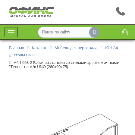
Меню
Главная
Каталог
Мебель для персонала
ЮН А4
столы UNO
A4 1 063-2 Рабочая станция со столами эргономичными
"Техно" на м/к UNO (280x90x75)