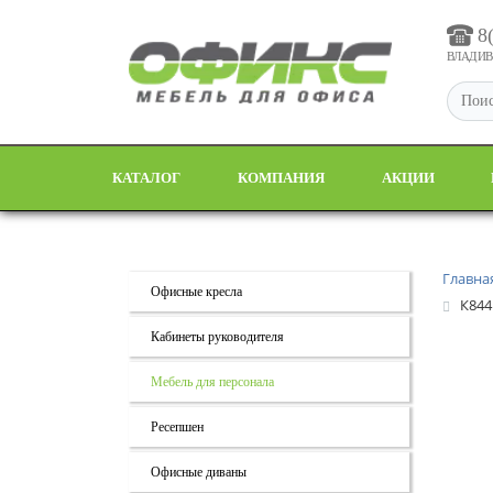
8
ВЛАДИВО
КАТАЛОГ
КОМПАНИЯ
АКЦИИ
Главна
Офисные кресла
К844
Кабинеты руководителя
Мебель для персонала
Ресепшен
Офисные диваны