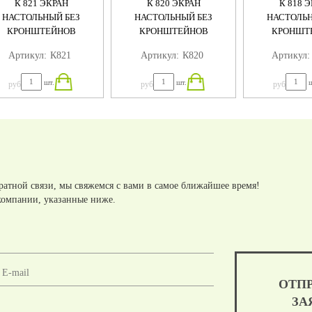
К 821 ЭКРАН
К 820 ЭКРАН
К 818 
НАСТОЛЬНЫЙ БЕЗ
НАСТОЛЬНЫЙ БЕЗ
НАСТОЛЬН
КРОНШТЕЙНОВ
КРОНШТЕЙНОВ
КРОНШТ
Артикул:
К821
Артикул:
К820
Артикул:
шт.
шт.
ш
руб
руб
руб
ратной связи, мы свяжемся с вами в самое ближайшее время!
компании, указанные ниже.
ОТП
ЗА