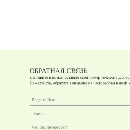
К840 ЭКРАН
К704 ПОДВЕСНАЯ
НАСТОЛЬНЫЙ
ПОЛКА(80*28*70)
ФРОНТАЛЬНЫЙ С
ЛЯ
КРОНШТЕЙНАМИ ДЛЯ
Артикул:
К840
Артикул:
К704
СТОЛА 100 НА
КФ
МЕТАЛЛОКАРКАСЕ КФ
шт.
шт.
руб
руб
ОБРАТНАЯ СВЯЗЬ
Напишите нам или оставьте свой номер телефона для об
Пожалуйста, обратите внимание на часы работы нашей 