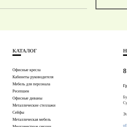
КАТАЛОГ
Н
8
Офисные кресла
Кабинеты руководителя
Мебель для персонала
Г
Ресепшен
Бу
Офисные диваны
Су
Металлические стеллажи
Сейфы
Э
Металлическая мебель
of
Многоместные секции