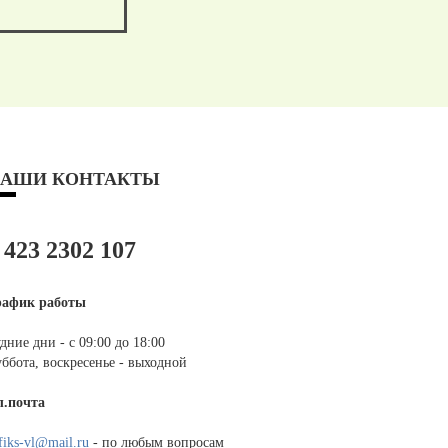
АШИ КОНТАКТЫ
 423 2302 107
рафик работы
дние дни - с 09:00 до 18:00
ббота, воскресенье - выходной
л.почта
fiks-vl@mail.ru
- по любым вопросам