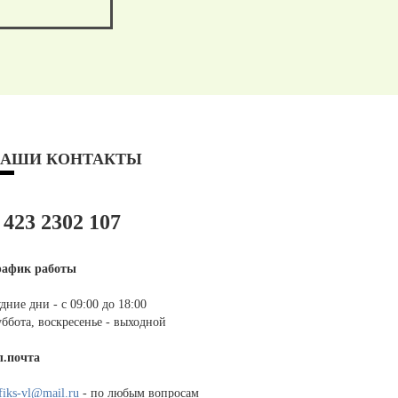
АШИ КОНТАКТЫ
 423 2302 107
рафик работы
дние дни - с 09:00 до 18:00
ббота, воскресенье - выходной
л.почта
fiks-vl@mail.ru
- по любым вопросам