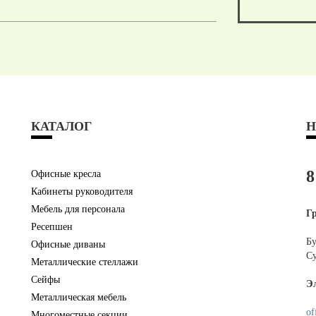
КАТАЛОГ
Н
8
Офисные кресла
Кабинеты руководителя
Мебель для персонала
Г
Ресепшен
Бу
Офисные диваны
Су
Металлические стеллажи
Сейфы
Э
Металлическая мебель
of
Многоместные секции