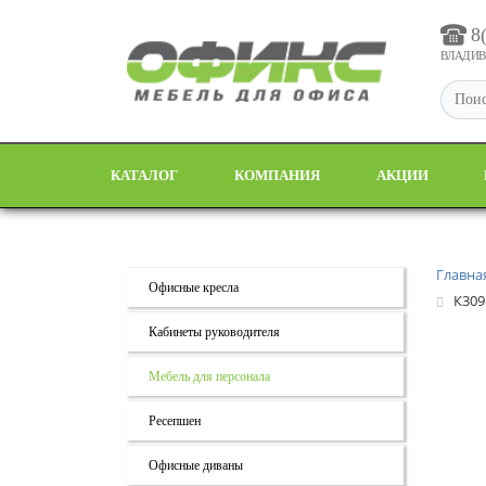
8
ВЛАДИВО
КАТАЛОГ
КОМПАНИЯ
АКЦИИ
Главна
Офисные кресла
К309
Кабинеты руководителя
Мебель для персонала
Ресепшен
Офисные диваны