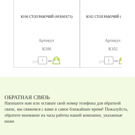
Л
К106 СТОЛ РАБОЧИЙ (90Х60Х75)
К102 СТОЛ РАБОЧИЙ (120Х75Х
Артикул:
Артикул:
К106
К102
шт.
шт.
руб
руб
ОБРАТНАЯ СВЯЗЬ
Напишите нам или оставьте свой номер телефона для обратной
связи, мы свяжемся с вами в самое ближайшее время! Пожалуйста,
обратите внимание на часы работы нашей компании, указанные
ниже.