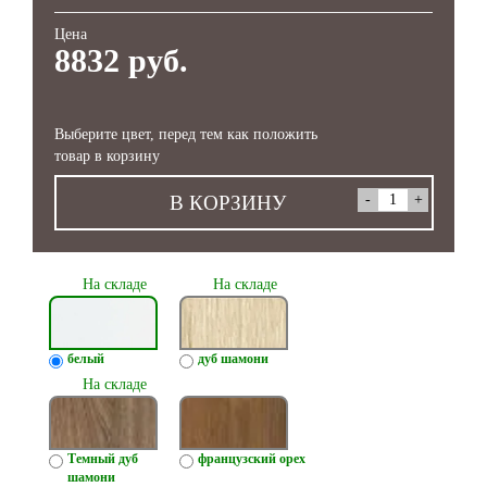
Цена
8832 руб.
Выберите цвет, перед тем как положить
товар в корзину
В КОРЗИНУ
На складе
На складе
белый
дуб шамони
На складе
Темный дуб
французский орех
шамони