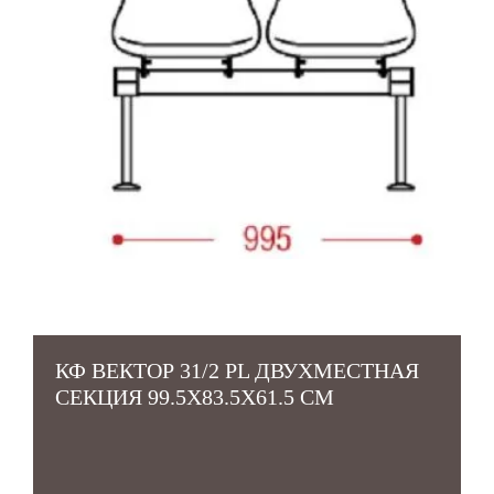
КФ ВЕКТОР 31/2 PL ДВУХМЕСТНАЯ
СЕКЦИЯ 99.5Х83.5Х61.5 СМ