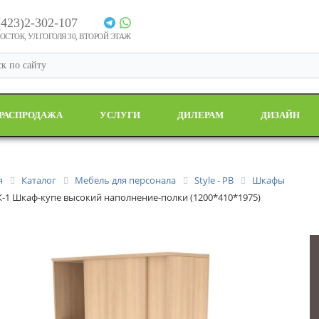
(423)2-302-107
СТОК, УЛ.ГОГОЛЯ 30, ВТОРОЙ ЭТАЖ
РАСПРОДАЖА
УСЛУГИ
ДИЛЕРАМ
ДИЗАЙН
я
Каталог
Мебель для персонала
Style - РВ
Шкафы
-1 Шкаф-купе высокий наполнение-полки (1200*410*1975)