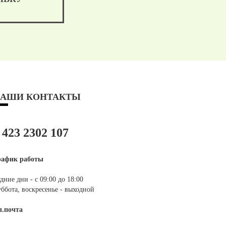
АШИ КОНТАКТЫ
 423 2302 107
рафик работы
дние дни - с 09:00 до 18:00
ббота, воскресенье - выходной
л.почта