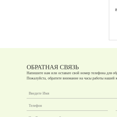
Л.ШК-1 ШКАФ-КУПЕ
Л.ШК-2 ШКАФ-КУПЕ
 2
ВЫСОКИЙ
СРЕДНИЙ (НАПОЛНЕНИЕ
СП
НАПОЛНЕНИЕ-ПОЛКИ
ПОЛКИ 1200*410*1210
(1200*410*1975)
ММ)
Артикул:
ЛШК1
Артикул:
ЛШК2
шт.
шт.
руб
руб
ОБРАТНАЯ СВЯЗЬ
Напишите нам или оставьте свой номер телефона для об
Пожалуйста, обратите внимание на часы работы нашей 