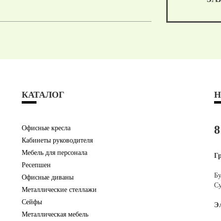
КАТАЛОГ
Н
8
Офисные кресла
Кабинеты руководителя
Мебель для персонала
Г
Ресепшен
Бу
Офисные диваны
Су
Металлические стеллажи
Сейфы
Э
Металлическая мебель