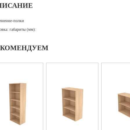
ПИСАНИЕ
лнение-полки
овка: габариты (мм):
ЕКОМЕНДУЕМ