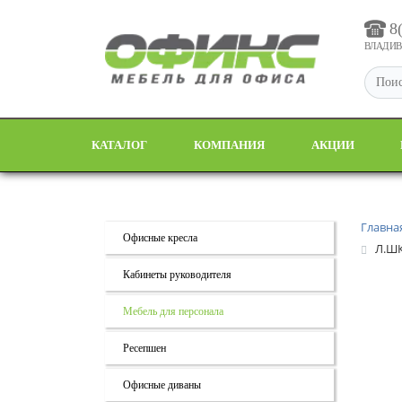
8
ВЛАДИВО
КАТАЛОГ
КОМПАНИЯ
АКЦИИ
Главна
Офисные кресла
Л.ШК
Кабинеты руководителя
Мебель для персонала
Ресепшен
Офисные диваны