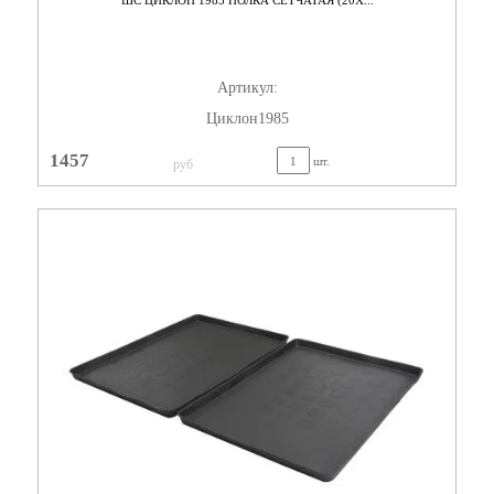
ШС ЦИКЛОН 1985 ПОЛКА СЕТЧАТАЯ (20X...
Артикул:
Циклон1985
1457
шт.
руб