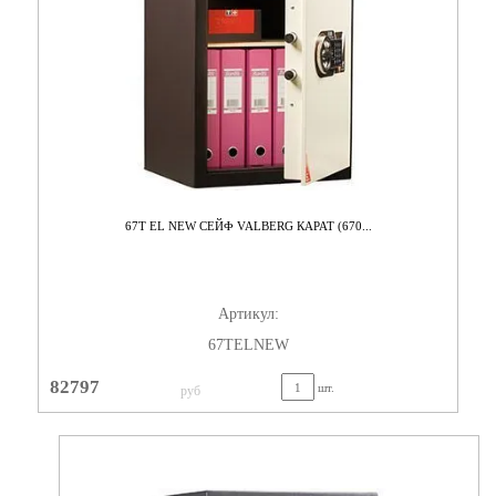
67T EL NEW СЕЙФ VALBERG КАРАТ (670...
Артикул:
67TELNEW
82797
шт.
руб