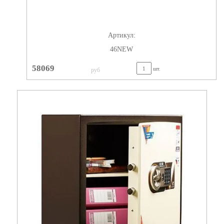
Артикул:
46NEW
58069
шт.
руб