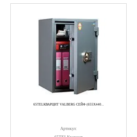
65TELКВАРЦИТ VALBERG СЕЙФ (655X440...
Артикул: