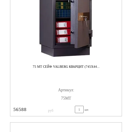
75 МТ СЕЙФ VALBERG КВАРЦИТ (745X44...
Артикул:
75МТ
56588
шт.
руб