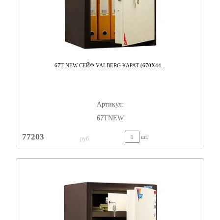
67T NEW СЕЙФ VALBERG КАРАТ (670X44...
Артикул:
67TNEW
77203
шт.
руб