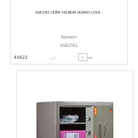
ASK25EL СЕЙФ VALBERT (КАРАТ) (250X...
Артикул:
ASK25EL
41622
шт.
руб