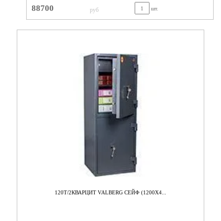
88700
шт.
руб
120T/2КВАРЦИТ VALBERG СЕЙФ (1200X4...