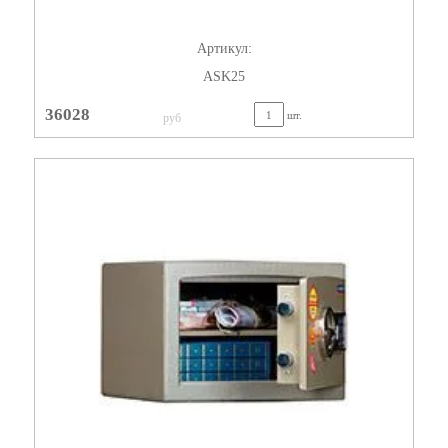
Артикул:
ASK25
36028
шт.
руб