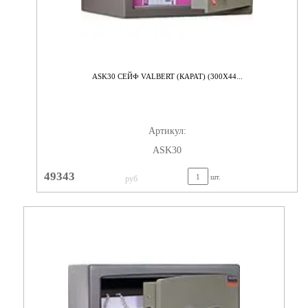
ASK30 СЕЙФ VALBERT (КАРАТ) (300X44...
Артикул:
ASK30
49343
шт.
руб