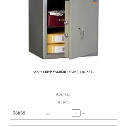
ASK46 СЕЙФ VALBERT (КАРАТ) (460X44...
Артикул:
ASK46
58069
шт.
руб