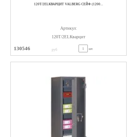
120T/2ELКВАРЦИТ VALBERG СЕЙФ (1200...
Артикул:
120T/2ELКварцит
130546
шт.
руб