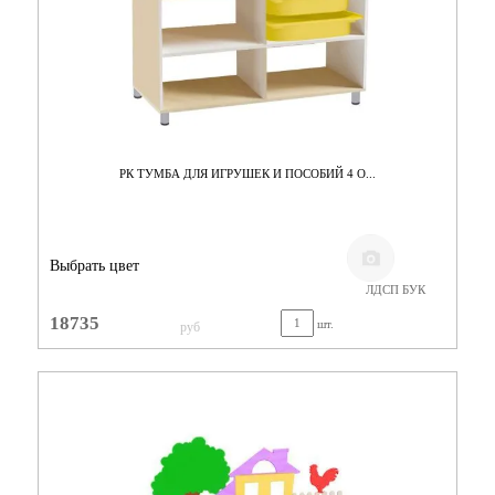
РК ТУМБА ДЛЯ ИГРУШЕК И ПОСОБИЙ 4 О...
Выбрать цвет
ЛДСП БУК
18735
шт.
руб