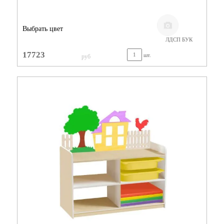
Выбрать цвет
ЛДСП БУК
17723
шт.
руб