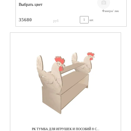
Выбрать цвет
Фанера/ лак
35680
шт.
руб
РК ТУМБА ДЛЯ ИГРУШЕК И ПОСОБИЙ 8 С...