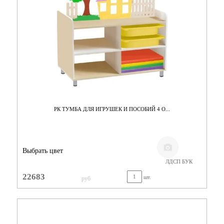
РК ТУМБА ДЛЯ ИГРУШЕК И ПОСОБИЙ 4 О...
Выбрать цвет
ЛДСП БУК
22683
шт.
руб