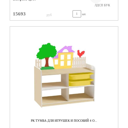
ЛДСП БУК
15693
шт.
руб
РК ТУМБА ДЛЯ ИГРУШЕК И ПОСОБИЙ 4 О...