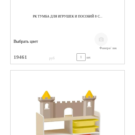
РК ТУМБА ДЛЯ ИГРУШЕК И ПОСОБИЙ 8 С...
Выбрать цвет
Фанера/ лак
19461
шт.
руб