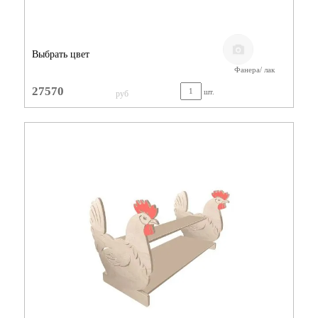
Выбрать цвет
Фанера/ лак
27570
шт.
руб