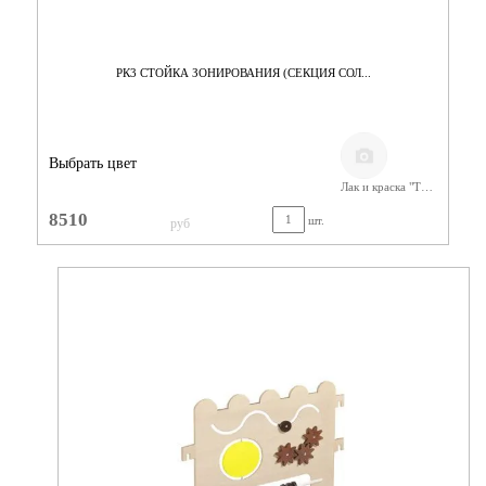
РК3 СТОЙКА ЗОНИРОВАНИЯ (СЕКЦИЯ СОЛ...
Выбрать цвет
Лак и краска "Тиккурила"
8510
шт.
руб