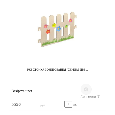
РК3 СТОЙКА ЗОНИРОВАНИЯ (СЕКЦИЯ ЦВЕ...
Выбрать цвет
Лак и краска "Тиккурила"
5556
шт.
руб