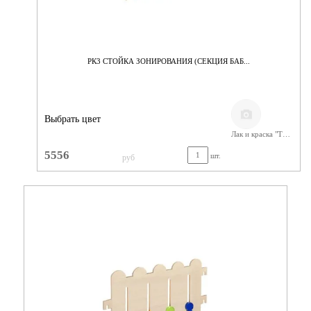
РК3 СТОЙКА ЗОНИРОВАНИЯ (СЕКЦИЯ БАБ...
Выбрать цвет
Лак и краска "Тиккурила"
5556
шт.
руб