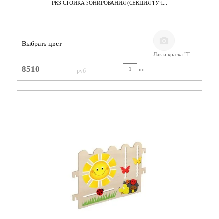
РК3 СТОЙКА ЗОНИРОВАНИЯ (СЕКЦИЯ ТУЧ...
Выбрать цвет
Лак и краска "Тиккурила"
8510
шт.
руб