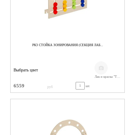
РК3 СТОЙКА ЗОНИРОВАНИЯ (СЕКЦИЯ ЛАБ...
Выбрать цвет
Лак и краска "Тиккурила"
6559
шт.
руб