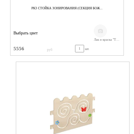
РК3 СТОЙКА ЗОНИРОВАНИЯ (СЕКЦИЯ БОЖ...
Выбрать цвет
Лак и краска "Тиккурила"
5556
шт.
руб