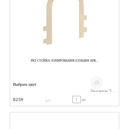
РК3 СТОЙКА ЗОНИРОВАНИЯ (СЕКЦИЯ АРК...
Выбрать цвет
Лак и краска "Тиккурила"
8259
шт.
руб