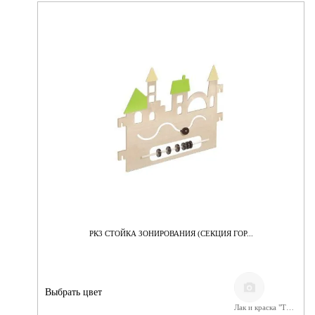
РК3 СТОЙКА ЗОНИРОВАНИЯ (СЕКЦИЯ ГОР...
Выбрать цвет
Лак и краска "Тиккурила"