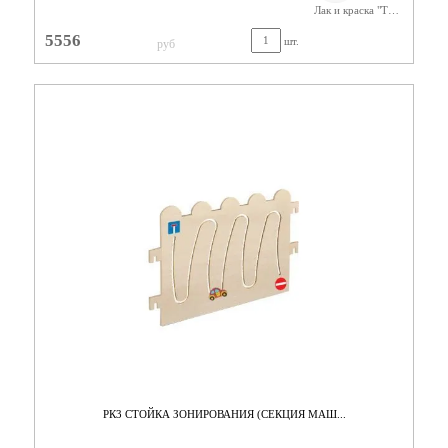
Лак и краска "Тиккурила"
5556
шт.
руб
РК3 СТОЙКА ЗОНИРОВАНИЯ (СЕКЦИЯ МАШ...