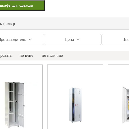
шкафы для одежды
ь фильтр
Производитель
Цена
Цве
ровать:
по цене
по наличию