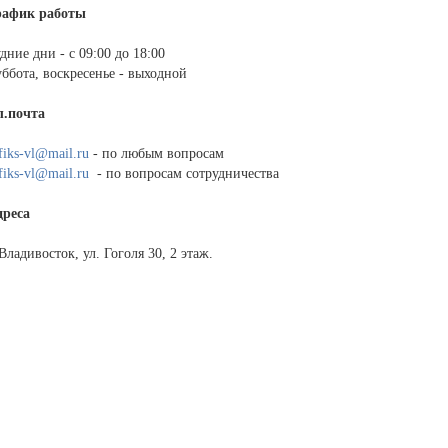
рафик работы
дние дни - с 09:00 до 18:00
ббота, воскресенье - выходной
л.почта
fiks-vl@mail.ru
- по любым вопросам
fiks-vl@mail.ru
- по вопросам сотрудничества
дреса
 Владивосток, ул. Гоголя 30, 2 этаж.