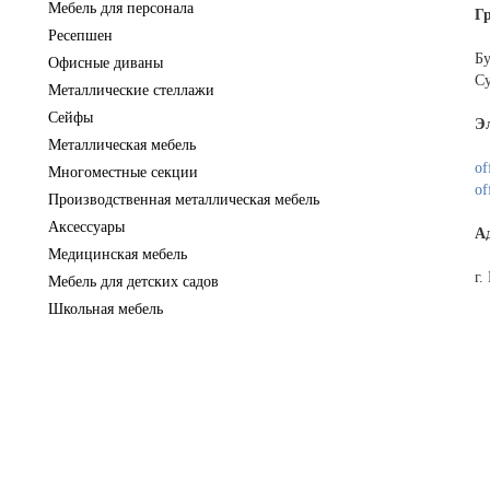
Мебель для персонала
Г
Ресепшен
Бу
Офисные диваны
Су
Металлические стеллажи
Сейфы
Э
Металлическая мебель
of
Многоместные секции
of
Производственная металлическая мебель
Аксессуары
А
Медицинская мебель
г.
Мебель для детских садов
Школьная мебель