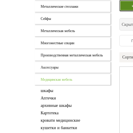
Металлические стеллажи
Сейфы
Скрыт
Металлическая мебель
Многоместные секции
Производственная металлическая мебель
Сорти
Аксессуары
Медицинская мебель
шкафы
Аптечки
архивные шкафы
Картотека
кровати медицинские
кушетки и банкетки