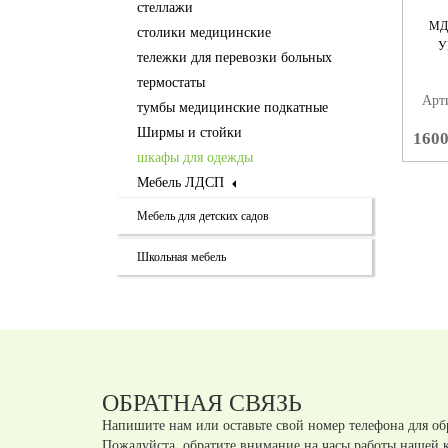
стеллажи
MД
столики медицинские
У
тележки для перевозки больных
термостаты
Арт
тумбы медицинские подкатные
Ширмы и стойки
160
шкафы для одежды
Мебель ЛДСП
Мебель для детских садов
Школьная мебель
ОБРАТНАЯ СВЯЗЬ
Напишите нам или оставьте свой номер телефона для об
Пожалуйста, обратите внимание на часы работы нашей 