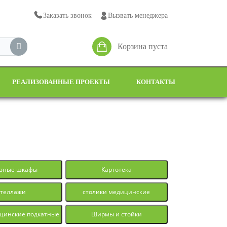
Заказать звонок
Вызвать менеджера
Корзина пуста
РЕАЛИЗОВАННЫЕ ПРОЕКТЫ
КОНТАКТЫ
ивные шкафы
Картотека
стеллажи
столики медицинские
цинские подкатные
Ширмы и стойки