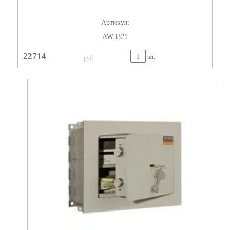
Артикул:
AW3321
22714
шт.
руб