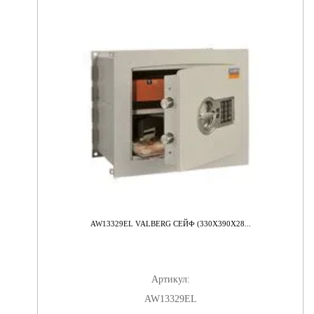
AW13329EL VALBERG СЕЙФ (330X390X28...
Артикул:
AW13329EL