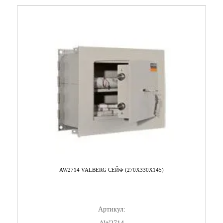
AW2714 VALBERG СЕЙФ (270X330X145)
Артикул: