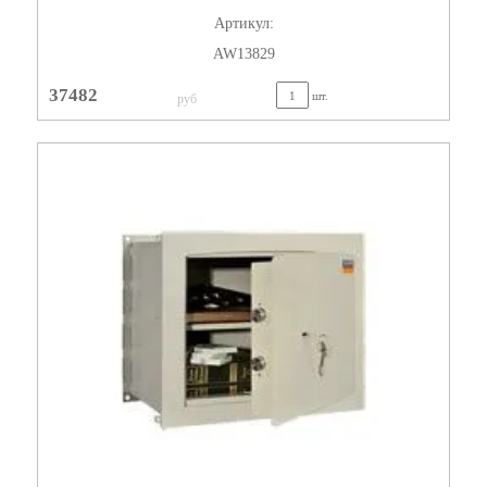
Артикул:
AW13829
37482
шт.
руб