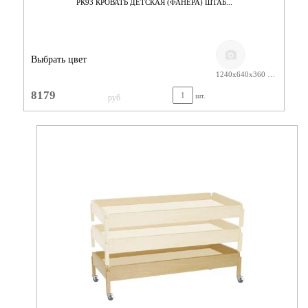
РК93 КРОВАТЬ ДЕТСКАЯ (ФАНЕРА) ШТАБ...
Выбрать цвет
1240х640х360 ЛАК
8179
шт.
руб