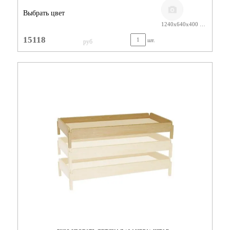
Выбрать цвет
1240х640х400 ЛАК
15118
шт.
руб