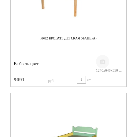
РК82 КРОВАТЬ ДЕТСКАЯ (ФАНЕРА)
Выбрать цвет
1240х640х550 ЛАК
9091
шт.
руб