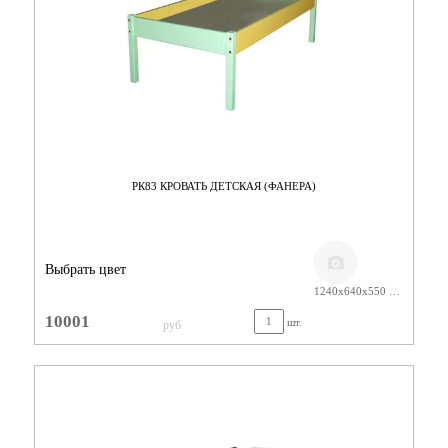
РК83 КРОВАТЬ ДЕТСКАЯ (ФАНЕРА)
Выбрать цвет
1240х640х550 КРАСКА
10001
шт.
руб