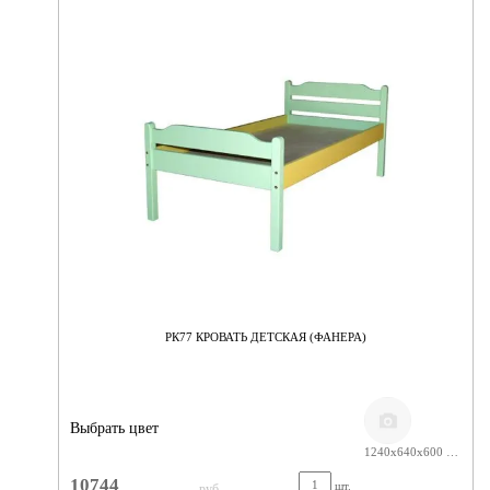
РК77 КРОВАТЬ ДЕТСКАЯ (ФАНЕРА)
Выбрать цвет
1240х640х600 КРАСКА
10744
шт.
руб