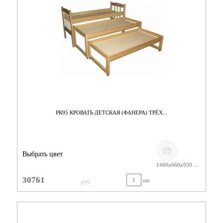
РК95 КРОВАТЬ ДЕТСКАЯ (ФАНЕРА) ТРЁХ...
Выбрать цвет
1460х660х930 ЛАК
30761
шт.
руб