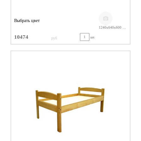
Выбрать цвет
1240х640х600 ЛАК
10474
шт.
руб