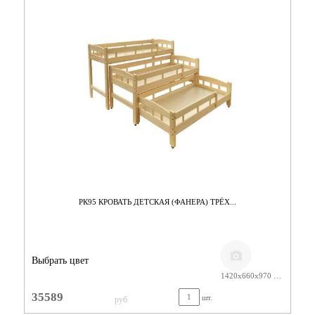
РК95 КРОВАТЬ ДЕТСКАЯ (ФАНЕРА) ТРЁХ...
Выбрать цвет
1420х660х970 ЛАК
35589
шт.
руб