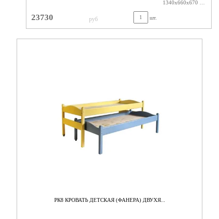
1340х660х670 ЛАК
23730
шт.
руб
РК8 КРОВАТЬ ДЕТСКАЯ (ФАНЕРА) ДВУХЯ...