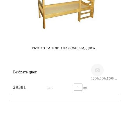
РК94 КРОВАТЬ ДЕТСКАЯ (ФАНЕРА) ДВУХ...
Выбрать цвет
1260х660х1300 ЛАК
29381
шт.
руб