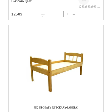
Выбрать цвет
1240х640х600 ЛАК
12509
шт.
руб
РК2 КРОВАТЬ ДЕТСКАЯ (ФАНЕРА)