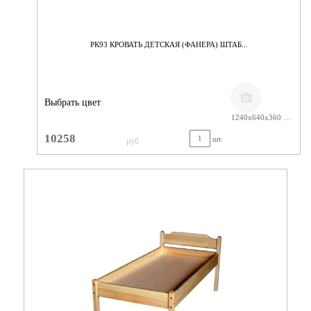
РК93 КРОВАТЬ ДЕТСКАЯ (ФАНЕРА) ШТАБ...
Выбрать цвет
1240х640х360 ЛАК
10258
шт.
руб