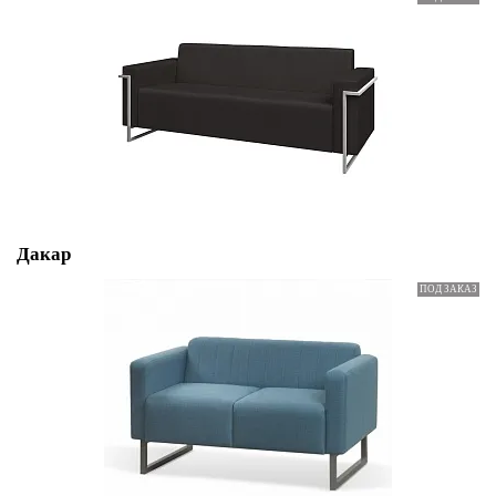
Дакар