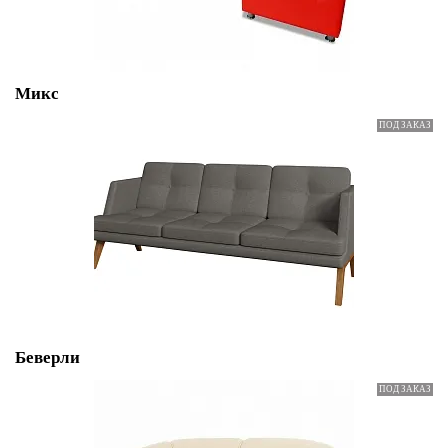
Микс
Беверли