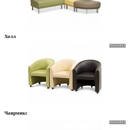
Холл
Чаирмикс