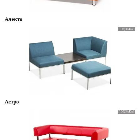
Алекто
Астро