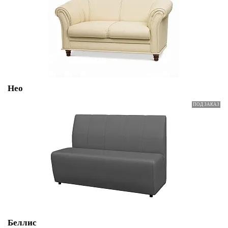
Нео
Беллис