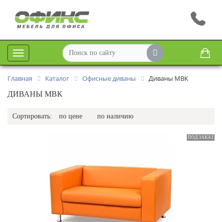
Меню
Главная
Каталог
Офисные диваны
Диваны МВК
ДИВАНЫ МВК
Сортировать:
по цене
по наличию