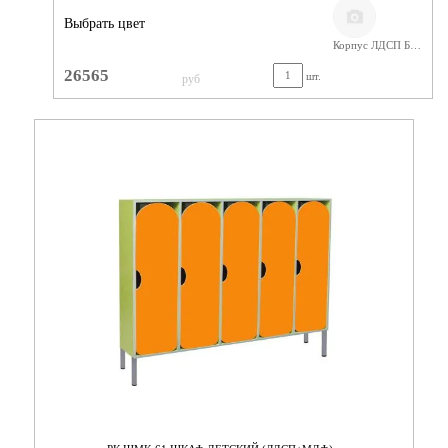
Выбрать цвет
Корпус ЛДСП Бук,Фасады МДФ
26565
шт.
руб