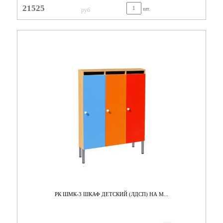
21525
шт.
руб
РК ШМК-3 ШКАФ ДЕТСКИЙ (ЛДСП) НА М...