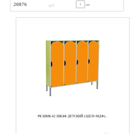
20876
шт.
руб
РК ШМК-62 ШКАФ ДЕТСКИЙ (ЛДСП+МДФ)...