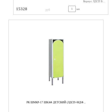
Корпус ЛДСП Бук,Фасады МДФ
15328
шт.
руб
РК ШМКР-17 ШКАФ ДЕТСКИЙ (ЛДСП+МДФ...