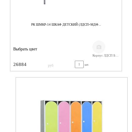
РК ШМКР-14 ШКАФ ДЕТСКИЙ (ЛДСП+МДФ...
Выбрать цвет
Корпус ЛДСП Бук,Фасады МДФ
26884
шт.
руб