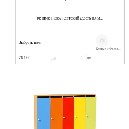
РК ШМК-1 ШКАФ ДЕТСКИЙ (ЛДСП) НА М...
Выбрать цвет
Корпус и Фасад/ЛДСП Бук
7916
шт.
руб