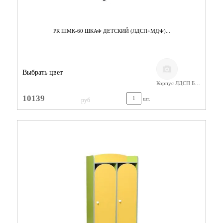
РК ШМК-60 ШКАФ ДЕТСКИЙ (ЛДСП+МДФ)...
Выбрать цвет
Корпус ЛДСП Бук,Фасады МДФ
10139
шт.
руб