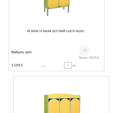
РК ШМК-59 ШКАФ ДЕТСКИЙ (ЛДСП+МДФ)...
Выбрать цвет
Корпус ЛДСП Бук,Фасады МДФ
15993
шт.
руб