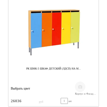
РК ШМК-5 ШКАФ ДЕТСКИЙ (ЛДСП) НА М...
Выбрать цвет
Корпус и Фасад/ЛДСП Бук
26036
шт.
руб