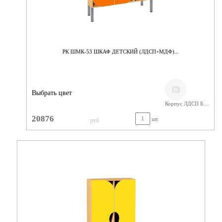
РК ШМК-53 ШКАФ ДЕТСКИЙ (ЛДСП+МДФ)...
Выбрать цвет
Корпус ЛДСП Бук,Фасады МДФ
20876
шт.
руб