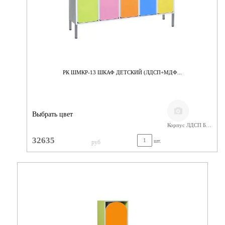
РК ШМКР-13 ШКАФ ДЕТСКИЙ (ЛДСП+МДФ...
Выбрать цвет
Корпус ЛДСП Бук,Фасады МДФ
32635
шт.
руб