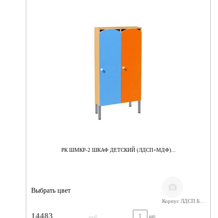
РК ШМКР-2 ШКАФ ДЕТСКИЙ (ЛДСП+МДФ)...
Выбрать цвет
Корпус ЛДСП Бук,Фасады МДФ
14483
шт.
руб