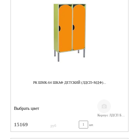
РК ШМК-64 ШКАФ ДЕТСКИЙ (ЛДСП+МДФ)...
Выбрать цвет
Корпус ЛДСП Бук,Фасады МДФ
15169
шт.
руб