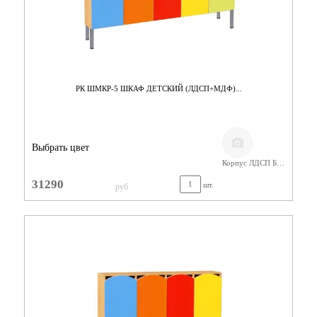
РК ШМКР-5 ШКАФ ДЕТСКИЙ (ЛДСП+МДФ)...
Выбрать цвет
Корпус ЛДСП Бук,Фасады МДФ
31290
шт.
руб