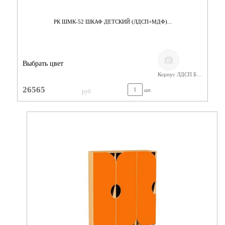
РК ШМК-52 ШКАФ ДЕТСКИЙ (ЛДСП+МДФ)...
Выбрать цвет
Корпус ЛДСП Бук,Фасады МДФ
26565
шт.
руб