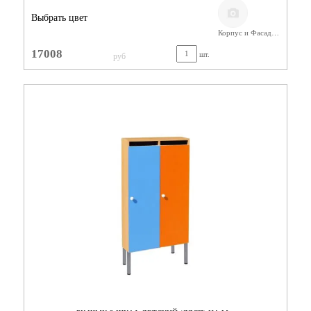
Выбрать цвет
Корпус и Фасад/ЛДСП Бук
17008
шт.
руб