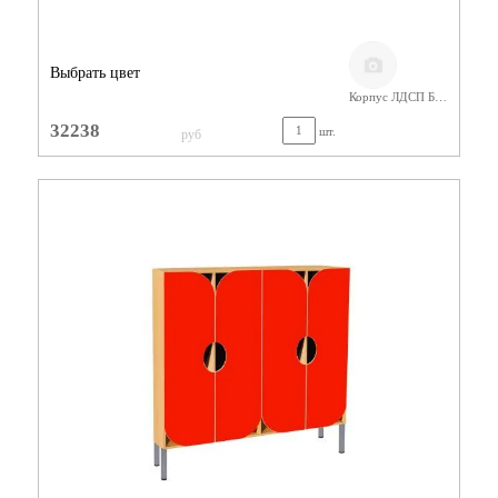
Выбрать цвет
Корпус ЛДСП Бук,Фасады МДФ
32238
шт.
руб