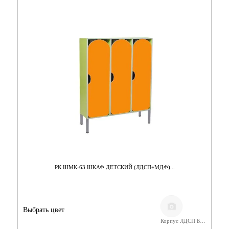
РК ШМК-63 ШКАФ ДЕТСКИЙ (ЛДСП+МДФ)...
Выбрать цвет
Корпус ЛДСП Бук,Фасады МДФ