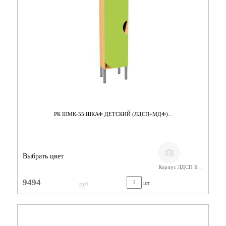
РК ШМК-55 ШКАФ ДЕТСКИЙ (ЛДСП+МДФ)...
Выбрать цвет
Корпус ЛДСП Бук,Фасады МДФ
9494
шт.
руб