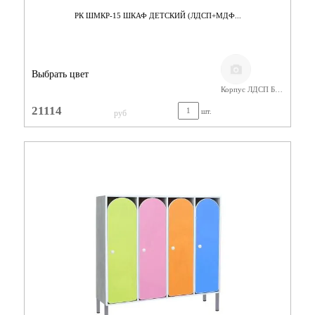
РК ШМКР-15 ШКАФ ДЕТСКИЙ (ЛДСП+МДФ...
Выбрать цвет
Корпус ЛДСП Бук,Фасады МДФ
21114
шт.
руб