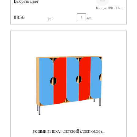
Выбрать цвет
Корпус ЛДСП Бук,Фасады МДФ
8856
шт.
руб
РК ШМК-51 ШКАФ ДЕТСКИЙ (ЛДСП+МДФ)...