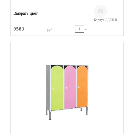
Выбрать цвет
Корпус ЛДСП Бук,Фасады МДФ
9583
шт.
руб