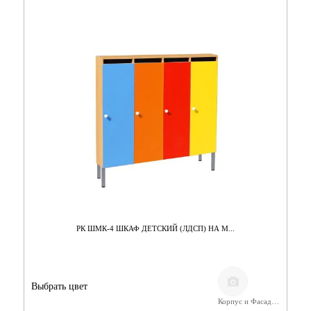
РК ШМК-4 ШКАФ ДЕТСКИЙ (ЛДСП) НА М...
Выбрать цвет
Корпус и Фасад/ЛДСП Бук