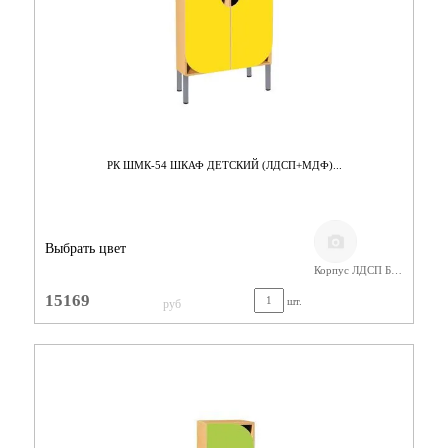
РК ШМК-54 ШКАФ ДЕТСКИЙ (ЛДСП+МДФ)...
Выбрать цвет
Корпус ЛДСП Бук,Фасады МДФ
15169
шт.
руб