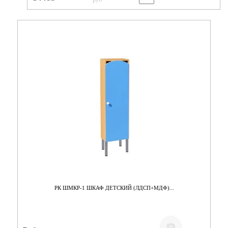
РК ШМКР-1 ШКАФ ДЕТСКИЙ (ЛДСП+МДФ)...