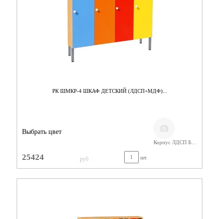
РК ШМКР-4 ШКАФ ДЕТСКИЙ (ЛДСП+МДФ)...
Выбрать цвет
Корпус ЛДСП Бук,Фасады МДФ
25424
шт.
руб