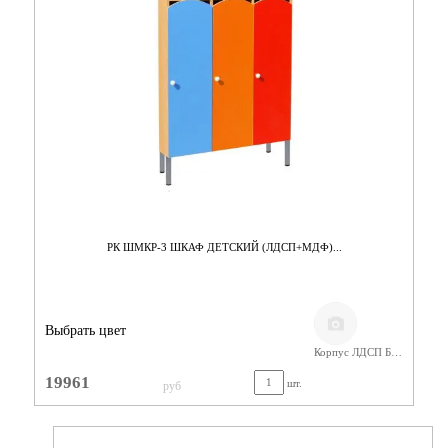
РК ШМКР-3 ШКАФ ДЕТСКИЙ (ЛДСП+МДФ)...
Выбрать цвет
Корпус ЛДСП Бук,Фасады МДФ
19961
шт.
руб