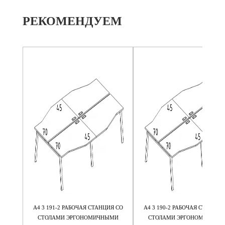
РЕКОМЕНДУЕМ
Я М/К
А4 3 191-2 РАБОЧАЯ СТАНЦИЯ СО
А4 3 190-2 РАБОЧАЯ СТАНЦИЯ
5
СТОЛАМИ ЭРГОНОМИЧНЫМИ
СТОЛАМИ ЭРГОНОМИЧНЫМ