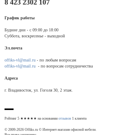
8 423 2302 107
График работы
Будние дни - с 09:00 до 18:00
Суббота, воскресенье - выходной
Эл.почта
offiks-vl@mail.ru
- по любым вопросам
offiks-vl@mail.ru
- по вопросам сотрудничества
Адреса
г. Владивосток, ул. Гоголя 30, 2 этаж.
Рейтинг
5
★★★★★ на основании
отзывов
1
клиента
© 2009-2026 Offiks.ru © Интернет-магазин офисной мебели.
Все права защищены.