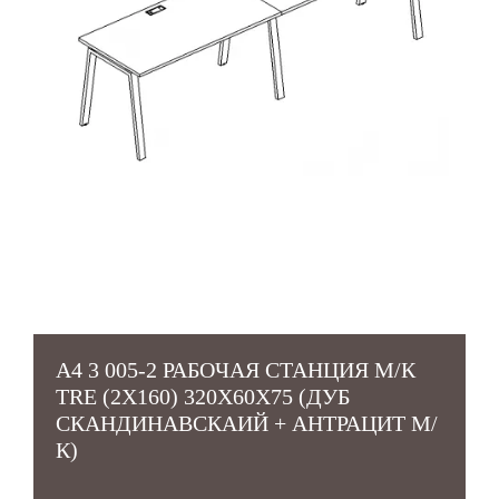
А4 3 005-2 РАБОЧАЯ СТАНЦИЯ М/К
TRE (2Х160) 320X60X75 (ДУБ
СКАНДИНАВСКАИЙ + АНТРАЦИТ М/
К)