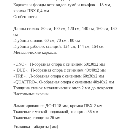
Каркасы и фасады всех видов тумб и шкафов – 18 мм,
кромка ПВХ 0,4 мм
Особенности:
Длины столов: 80 см, 100 см, 120 см, 140 см, 160 см, 180
см
Глубины столов: 60 см, 70 см , 80 см
Глубины рабочих станций: 124 см, 144 см, 164 см
Металлические каркасы:
«UNO». П-образная опора с сечением 60х30х2 мм
« DUE». П-образная опора с сечением 40х40х2 мм
«TRE». Л-образная опора с сечением 60х30х2 мм
«QUATTRO». О-образная опора с сечением 40х40х2 мм
Толщина стенок металлических опор 2 мм до покраски
Настольные экраны:
Ламинированная ДСтП 18 мм, кромка ПВХ 2 мм
Тканевые с мягкой подложкой, толщина 36 мм
Тканевые, толщина 26 мм
Упаковка: габариты (мм):