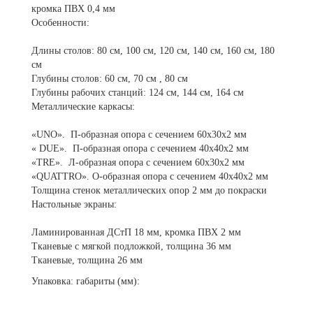
кромка ПВХ 0,4 мм
Особенности:
Длины столов: 80 см, 100 см, 120 см, 140 см, 160 см, 180
см
Глубины столов: 60 см, 70 см , 80 см
Глубины рабочих станций: 124 см, 144 см, 164 см
Металлические каркасы:
«UNO». П-образная опора с сечением 60х30х2 мм
« DUE». П-образная опора с сечением 40х40х2 мм
«TRE». Л-образная опора с сечением 60х30х2 мм
«QUATTRO». О-образная опора с сечением 40х40х2 мм
Толщина стенок металлических опор 2 мм до покраски
Настольные экраны:
Ламинированная ДСтП 18 мм, кромка ПВХ 2 мм
Тканевые с мягкой подложкой, толщина 36 мм
Тканевые, толщина 26 мм
Упаковка: габариты (мм):