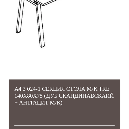
А4 3 024-1 СЕКЦИЯ СТОЛА М/К TRE
140X80X75 (ДУБ СКАНДИНАВСКАИЙ
+ АНТРАЦИТ М/К)