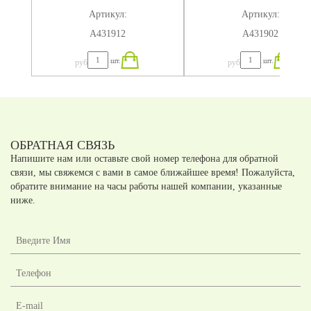
320X184X75
280X184X75
Артикул:
Артикул:
А431912
А431902
шт.
шт.
руб
руб
ОБРАТНАЯ СВЯЗЬ
Напишите нам или оставьте свой номер телефона для обратной
связи, мы свяжемся с вами в самое ближайшее время! Пожалуйста,
обратите внимание на часы работы нашей компании, указанные
ниже.