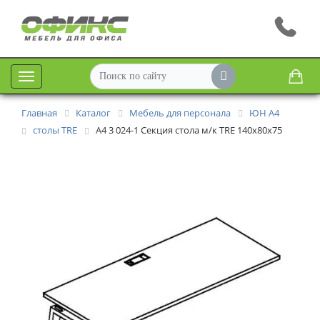
Меню
Главная
Каталог
Мебель для персонала
ЮН А4
столы TRE
А4 3 024-1 Секция стола м/к TRE 140x80x75