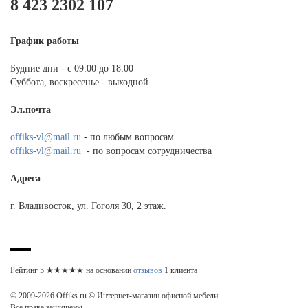
8 423 2302 107
График работы
Будние дни - с 09:00 до 18:00
Суббота, воскресенье - выходной
Эл.почта
offiks-vl@mail.ru
- по любым вопросам
offiks-vl@mail.ru
- по вопросам сотрудничества
Адреса
г. Владивосток, ул. Гоголя 30, 2 этаж.
Рейтинг
5
★★★★★ на основании
отзывов
1
клиента
© 2009-2026 Offiks.ru © Интернет-магазин офисной мебели.
Все права защищены.