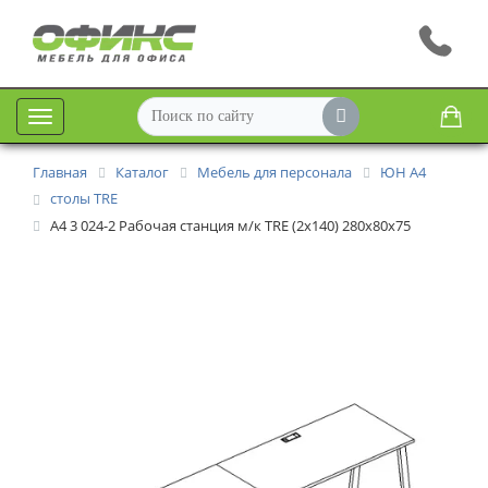
Меню
Главная
Каталог
Мебель для персонала
ЮН А4
столы TRE
А4 3 024-2 Рабочая станция м/к TRE (2х140) 280x80x75