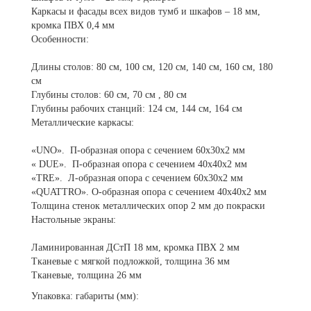
Каркасы и фасады всех видов тумб и шкафов – 18 мм,
кромка ПВХ 0,4 мм
Особенности:
Длины столов: 80 см, 100 см, 120 см, 140 см, 160 см, 180
см
Глубины столов: 60 см, 70 см , 80 см
Глубины рабочих станций: 124 см, 144 см, 164 см
Металлические каркасы:
«UNO». П-образная опора с сечением 60х30х2 мм
« DUE». П-образная опора с сечением 40х40х2 мм
«TRE». Л-образная опора с сечением 60х30х2 мм
«QUATTRO». О-образная опора с сечением 40х40х2 мм
Толщина стенок металлических опор 2 мм до покраски
Настольные экраны:
Ламинированная ДСтП 18 мм, кромка ПВХ 2 мм
Тканевые с мягкой подложкой, толщина 36 мм
Тканевые, толщина 26 мм
Упаковка: габариты (мм):