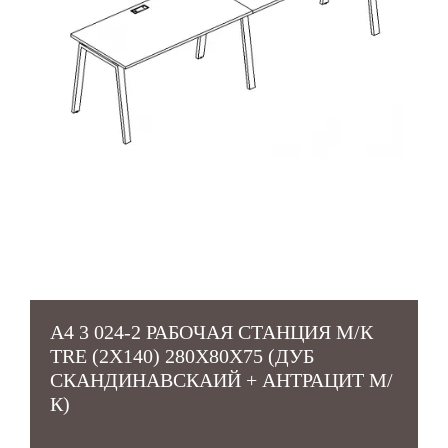
А4 3 024-2 РАБОЧАЯ СТАНЦИЯ М/К
TRE (2Х140) 280X80X75 (ДУБ
СКАНДИНАВСКАИЙ + АНТРАЦИТ М/
К)