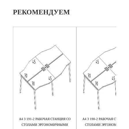
РЕКОМЕНДУЕМ
Я М/К
А4 3 191-2 РАБОЧАЯ СТАНЦИЯ СО
А4 3 190-2 РАБОЧАЯ СТАНЦИЯ
5
СТОЛАМИ ЭРГОНОМИЧНЫМИ
СТОЛАМИ ЭРГОНОМИЧНЫМ