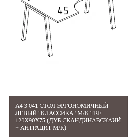
А4 3 041 СТОЛ ЭРГОНОМИЧНЫЙ
ЛЕВЫЙ "КЛАССИКА" М/К TRE
120X90X75 (ДУБ СКАНДИНАВСКАИЙ
+ АНТРАЦИТ М/К)