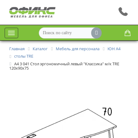
Меню
Главная
Каталог
Мебель для персонала
ЮН А4
столы TRE
А4 3 041 Стол эргономичный левый "Классика" м/к TRE
120x90x75