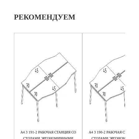
РЕКОМЕНДУЕМ
Я М/К
А4 3 191-2 РАБОЧАЯ СТАНЦИЯ СО
А4 3 190-2 РАБОЧАЯ СТАНЦИЯ
5
СТОЛАМИ ЭРГОНОМИЧНЫМИ
СТОЛАМИ ЭРГОНОМИЧНЫМ