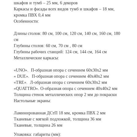
шкафов и тумб – 25 мм, 6 декоров
Каркасы и фасады всех видов тумб и шкафов – 18 мм,
кромка ПВХ 0,4 мм
Особенности:
Длины столов: 80 см, 100 см, 120 см, 140 см, 160 см, 180
см
Глубины столов: 60 см, 70 см , 80 см
Глубины рабочих станций: 124 см, 144 см, 164 см
Металлические каркасы:
«UNO». П-образная опора с сечением 60х30х2 мм
« DUE». П-образная опора с сечением 40х40х2 мм
«TRE». Л-образная опора с сечением 60х30х2 мм
«QUATTRO». О-образная опора с сечением 40х40х2 мм
Толщина стенок металлических опор 2 мм до покраски
Настольные экраны:
Ламинированная ДСтП 18 мм, кромка ПВХ 2 мм
Тканевые с мягкой подложкой, толщина 36 мм
Тканевые, толщина 26 мм
Упаковка: габариты (мм):