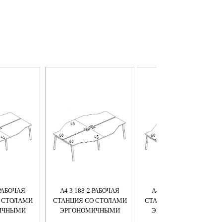
 РАБОЧАЯ
А4 3 188-2 РАБОЧАЯ
А4 3 187-2 РАБОЧАЯ
 СТОЛАМИ
СТАНЦИЯ СО СТОЛАМИ
СТАНЦИЯ СО СТОЛАМИ
ИЧНЫМИ
ЭРГОНОМИЧНЫМИ
ЭРГОНОМИЧНЫМИ
TRE (4Х120)
"ТЕХНО" М/К TRE (4Х160)
"ТЕХНО" М/К TRE (4Х140)