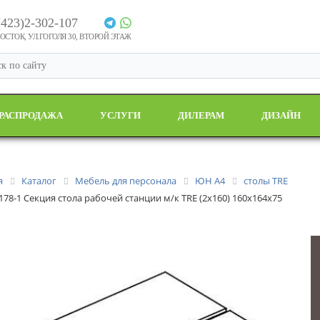
(423)2-302-107
СТОК, УЛ.ГОГОЛЯ 30, ВТОРОЙ ЭТАЖ
РАСПРОДАЖА
УСЛУГИ
ДИЛЕРАМ
ДИЗАЙН
я
Каталог
Мебель для персонала
ЮН А4
столы TRE
 178-1 Секция стола рабочей станции м/к TRE (2х160) 160x164x75