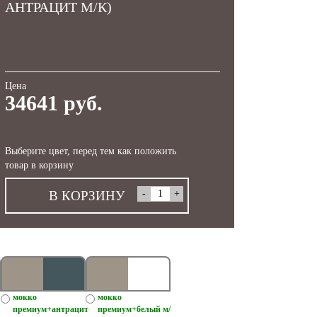
АНТРАЦИТ М/К)
Цена
34641 руб.
Выберите цвет, перед тем как положить
товар в корзину
В КОРЗИНУ
мокко
мокко
премиум+антрацит
премиум+белый м/