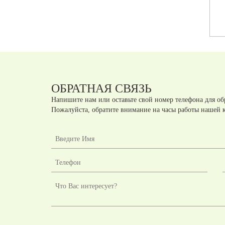
Артикул:
А431722
Артикул:
А431712
шт.
шт.
руб
руб
ОБРАТНАЯ СВЯЗЬ
Напишите нам или оставьте свой номер телефона для об
Пожалуйста, обратите внимание на часы работы нашей 