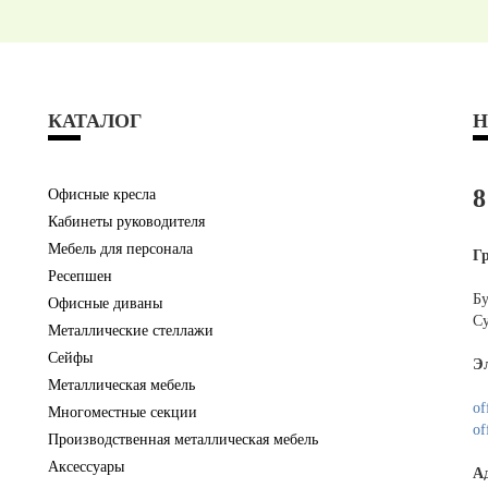
КАТАЛОГ
Н
8
Офисные кресла
Кабинеты руководителя
Мебель для персонала
Г
Ресепшен
Бу
Офисные диваны
Су
Металлические стеллажи
Сейфы
Э
Металлическая мебель
of
Многоместные секции
of
Производственная металлическая мебель
Аксессуары
А