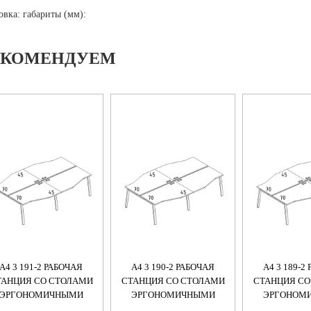
овка: габариты (мм):
ЕКОМЕНДУЕМ
А4 3 191-2 РАБОЧАЯ
А4 3 190-2 РАБОЧАЯ
А4 3 189-2
ТАНЦИЯ СО СТОЛАМИ
СТАНЦИЯ СО СТОЛАМИ
СТАНЦИЯ СО
ЭРГОНОМИЧНЫМИ
ЭРГОНОМИЧНЫМИ
ЭРГОНОМ
ЕХНО" М/К TRE (4Х160)
"ТЕХНО" М/К TRE (4Х140)
"ТЕХНО" М/К 