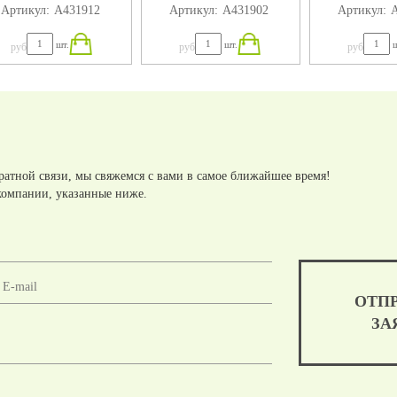
Артикул:
А431912
Артикул:
А431902
Артикул:
А
320X184X75
280X184X75
240X18
шт.
шт.
ш
руб
руб
руб
ратной связи, мы свяжемся с вами в самое ближайшее время!
компании, указанные ниже.
ОТП
ЗА