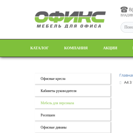
8
ВЛАДИВО
КАТАЛОГ
КОМПАНИЯ
АКЦИИ
Главна
Офисные кресла
А4 3
Кабинеты руководителя
Мебель для персонала
Ресепшен
Офисные диваны