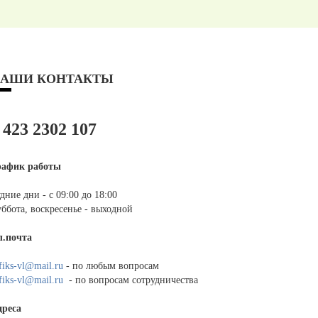
АШИ КОНТАКТЫ
 423 2302 107
рафик работы
дние дни - с 09:00 до 18:00
ббота, воскресенье - выходной
л.почта
fiks-vl@mail.ru
- по любым вопросам
fiks-vl@mail.ru
- по вопросам сотрудничества
дреса