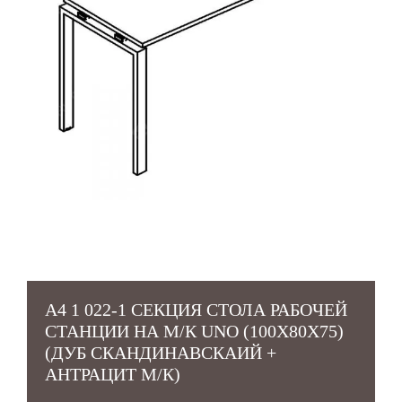
A4 1 022-1 СЕКЦИЯ СТОЛА РАБОЧЕЙ
СТАНЦИИ НА М/К UNO (100X80X75)
(ДУБ СКАНДИНАВСКАИЙ +
АНТРАЦИТ М/К)