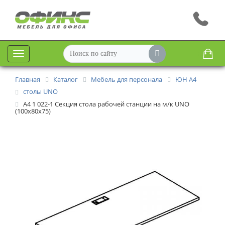
Меню
Главная
Каталог
Мебель для персонала
ЮН А4
столы UNO
A4 1 022-1 Секция стола рабочей станции на м/к UNO
(100x80x75)