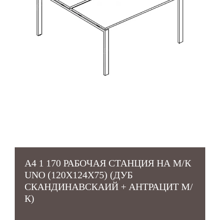
A4 1 170 РАБОЧАЯ СТАНЦИЯ НА М/К
UNO (120X124X75) (ДУБ
СКАНДИНАВСКАИЙ + АНТРАЦИТ М/
К)