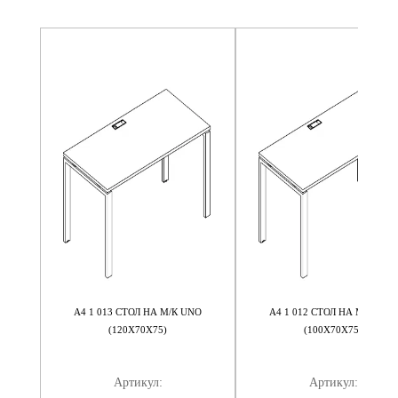
ЧНЫЙ
A4 1 013 СТОЛ НА М/К UNO
A4 1 012 СТОЛ НА М/К UNO
К UNO
(120X70X75)
(100X70X75)
Артикул:
Артикул: