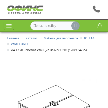
Меню
Главная
Каталог
Мебель для персонала
ЮН А4
столы UNO
A4 1 170 Рабочая станция на м/к UNO (120x124x75)