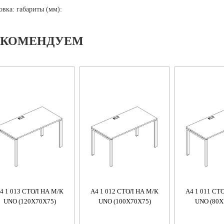
овка: габариты (мм):
ЕКОМЕНДУЕМ
4 1 013 СТОЛ НА М/К
A4 1 012 СТОЛ НА М/К
A4 1 011 СТ
UNO (120X70X75)
UNO (100X70X75)
UNO (80X