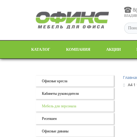
8
ВЛАДИВО
КАТАЛОГ
КОМПАНИЯ
АКЦИИ
Главна
Офисные кресла
A4 1
Кабинеты руководителя
Мебель для персонала
Ресепшен
Офисные диваны