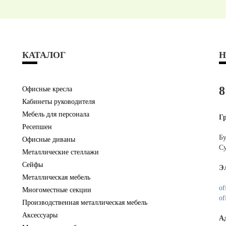
КАТАЛОГ
Н
8
Офисные кресла
Кабинеты руководителя
Мебель для персонала
Г
Ресепшен
Бу
Офисные диваны
Су
Металлические стеллажи
Сейфы
Э
Металлическая мебель
of
Многоместные секции
of
Производственная металлическая мебель
Аксессуары
А