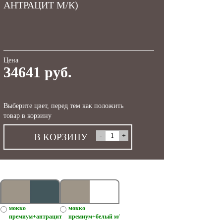
АНТРАЦИТ М/К)
Цена
34641 руб.
Выберите цвет, перед тем как положить
товар в корзину
В КОРЗИНУ
мокко
мокко
премиум+антрацит
премиум+белый м/