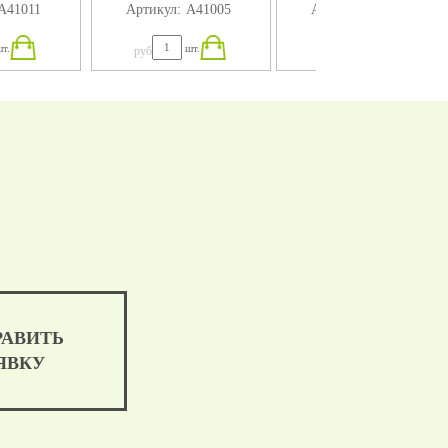
А41011
Артикул:
А41005
Артикул:
А41004
т.
шт.
шт.
руб
руб
РАВИТЬ
ЯВКУ