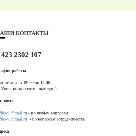
АШИ КОНТАКТЫ
 423 2302 107
рафик работы
дние дни - с 09:00 до 18:00
ббота, воскресенье - выходной
л.почта
fiks-vl@mail.ru
- по любым вопросам
fiks-vl@mail.ru
- по вопросам сотрудничества
дреса