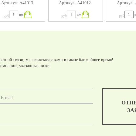
Артикул:
А41013
Артикул:
А41012
Артикул:
шт.
шт.
ш
руб
руб
руб
ратной связи, мы свяжемся с вами в самое ближайшее время!
компании, указанные ниже.
ОТП
ЗА