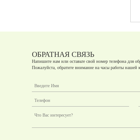
Артикул:
A41041
Артикул:
A41036
шт.
шт.
руб
руб
ОБРАТНАЯ СВЯЗЬ
Напишите нам или оставьте свой номер телефона для об
Пожалуйста, обратите внимание на часы работы нашей 