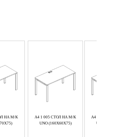
ОЛ НА М/К
A4 1 005 СТОЛ НА М/К
A4 1 004 СТОЛ НА М/К
70X75)
UNO (160X60X75)
UNO (140X60X75)