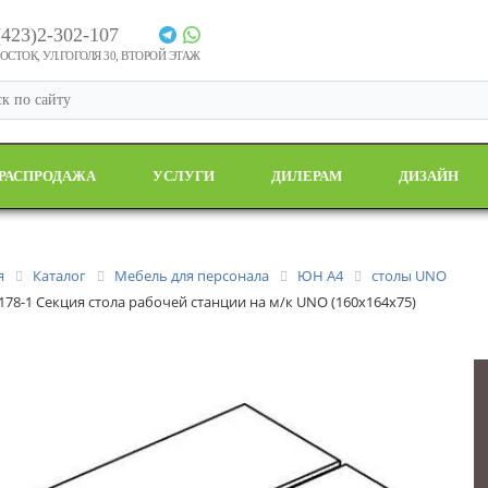
(423)2-302-107
СТОК, УЛ.ГОГОЛЯ 30, ВТОРОЙ ЭТАЖ
РАСПРОДАЖА
УСЛУГИ
ДИЛЕРАМ
ДИЗАЙН
я
Каталог
Мебель для персонала
ЮН А4
столы UNO
 178-1 Секция стола рабочей станции на м/к UNO (160x164x75)