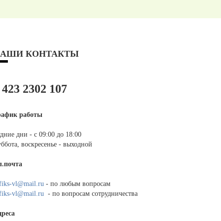
АШИ КОНТАКТЫ
 423 2302 107
рафик работы
дние дни - с 09:00 до 18:00
ббота, воскресенье - выходной
л.почта
fiks-vl@mail.ru
- по любым вопросам
fiks-vl@mail.ru
- по вопросам сотрудничества
дреса