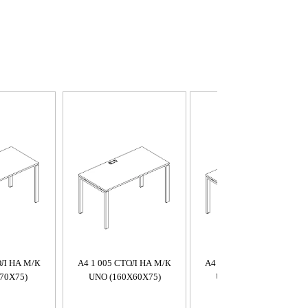
ОЛ НА М/К
A4 1 005 СТОЛ НА М/К
A4 1 004 СТОЛ НА М/К
70X75)
UNO (160X60X75)
UNO (140X60X75)