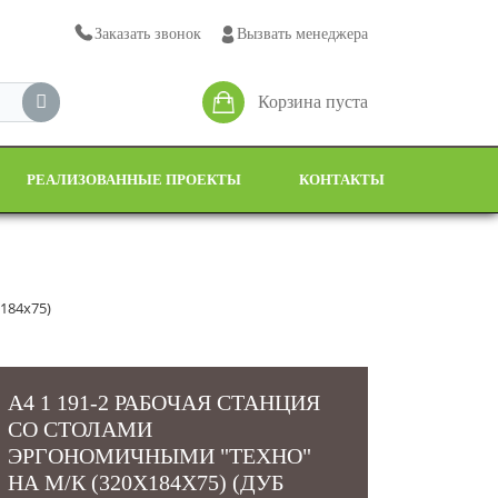
Заказать звонок
Вызвать менеджера
Корзина пуста
РЕАЛИЗОВАННЫЕ ПРОЕКТЫ
КОНТАКТЫ
184x75)
А4 1 191-2 РАБОЧАЯ СТАНЦИЯ
СО СТОЛАМИ
ЭРГОНОМИЧНЫМИ "ТЕХНО"
НА М/К (320X184X75) (ДУБ