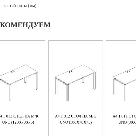
овка: габариты (мм):
ЕКОМЕНДУЕМ
4 1 013 СТОЛ НА М/К
A4 1 012 СТОЛ НА М/К
A4 1 011 СТ
UNO (120X70X75)
UNO (100X70X75)
UNO (80X