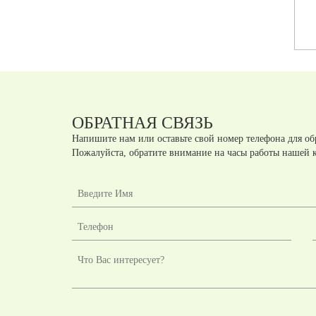
Артикул:
A41041
Артикул:
A41036
шт.
шт.
руб
руб
ОБРАТНАЯ СВЯЗЬ
Напишите нам или оставьте свой номер телефона для об
Пожалуйста, обратите внимание на часы работы нашей 