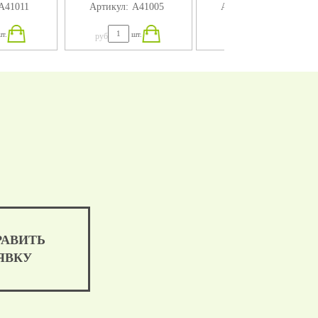
А41011
Артикул:
А41005
Артикул:
А41004
т.
шт.
шт.
руб
руб
РАВИТЬ
ЯВКУ