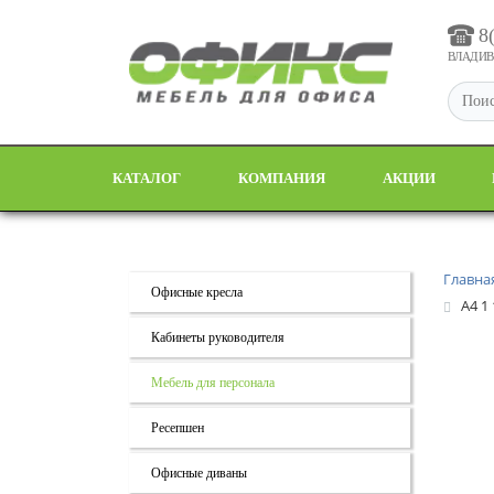
8
ВЛАДИВО
КАТАЛОГ
КОМПАНИЯ
АКЦИИ
Главна
Офисные кресла
А4 1
Кабинеты руководителя
Мебель для персонала
Ресепшен
Офисные диваны