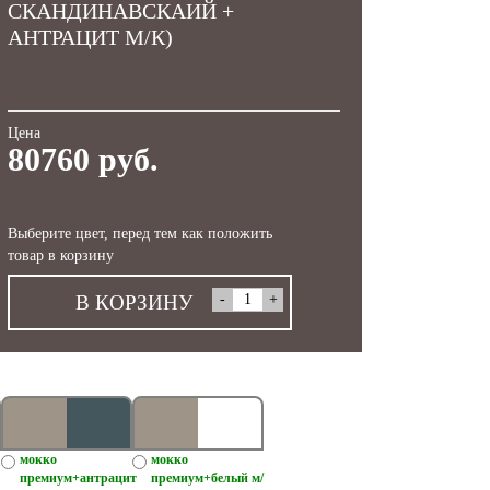
СКАНДИНАВСКАИЙ +
АНТРАЦИТ М/К)
Цена
80760 руб.
Выберите цвет, перед тем как положить
товар в корзину
В КОРЗИНУ
мокко
мокко
премиум+антрацит
премиум+белый м/