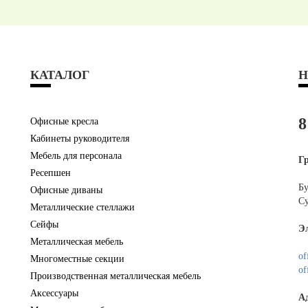
КАТАЛОГ
Н
8
Офисные кресла
Кабинеты руководителя
Мебель для персонала
Г
Ресепшен
Бу
Офисные диваны
Су
Металлические стеллажи
Сейфы
Э
Металлическая мебель
of
Многоместные секции
of
Производственная металлическая мебель
Аксессуары
А