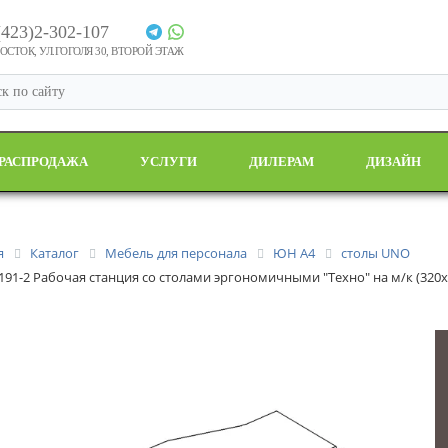
(423)2-302-107
СТОК, УЛ.ГОГОЛЯ 30, ВТОРОЙ ЭТАЖ
РАСПРОДАЖА
УСЛУГИ
ДИЛЕРАМ
ДИЗАЙН
я
Каталог
Мебель для персонала
ЮН А4
столы UNO
 191-2 Рабочая станция со столами эргономичными "Техно" на м/к (320x