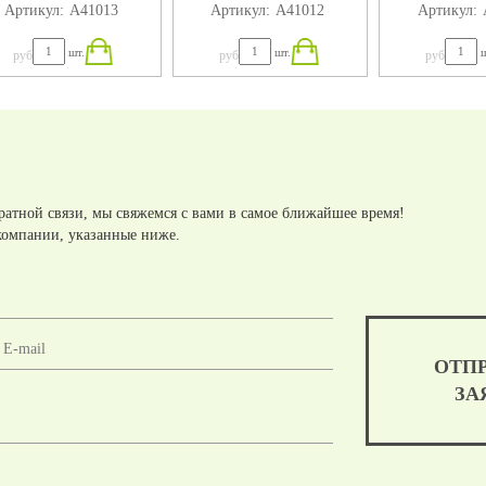
Артикул:
А41013
Артикул:
А41012
Артикул:
шт.
шт.
ш
руб
руб
руб
ратной связи, мы свяжемся с вами в самое ближайшее время!
компании, указанные ниже.
ОТП
ЗА