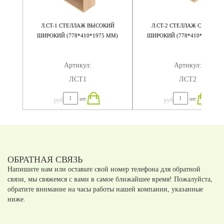
НИЙ
Л.СT-1 СТЕЛЛАЖ ВЫСОКИЙ
Л.СT-2 СТЕЛЛАЖ СРЕДНИЙ
ШИРОКИЙ (778*410*1975 ММ)
ШИРОКИЙ (778*410*1200 М
Артикул:
Артикул:
ЛСT1
ЛСT2
шт.
шт.
руб
руб
ОБРАТНАЯ СВЯЗЬ
Напишите нам или оставьте свой номер телефона для обратной
связи, мы свяжемся с вами в самое ближайшее время! Пожалуйста,
обратите внимание на часы работы нашей компании, указанные
ниже.