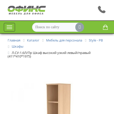
Меню
Главная
Каталог
Мебель для персонала
Style - РВ
Шкафы
Л.СУ-1.6Л/Пр Шкаф высокий узкий левый/правый
(411*410*1975)