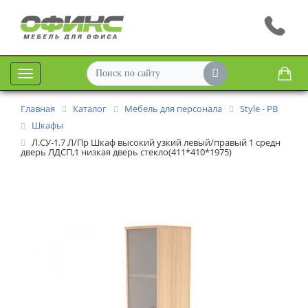
Меню
Главная
Каталог
Мебель для персонала
Style - РВ
Шкафы
Л.СУ-1.7 Л/Пр Шкаф высокий узкий левый/правый 1 средн
дверь ЛДСП,1 низкая дверь стекло(411*410*1975)