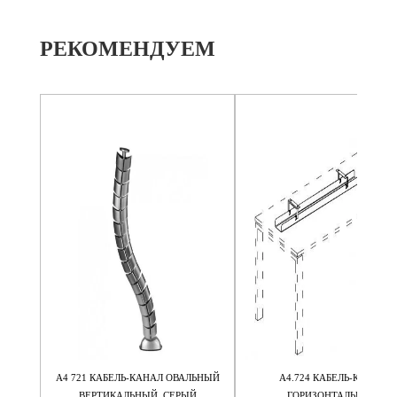
РЕКОМЕНДУЕМ
ЫЙ
А4 721 КАБЕЛЬ-КАНАЛ ОВАЛЬНЫЙ
А4.724 КАБЕЛЬ-КАНАЛ
ДСП С
ВЕРТИКАЛЬНЫЙ, СЕРЫЙ
ГОРИЗОНТАЛЬНЫЙ