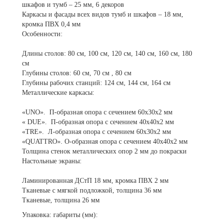
шкафов и тумб – 25 мм, 6 декоров
Каркасы и фасады всех видов тумб и шкафов – 18 мм,
кромка ПВХ 0,4 мм
Особенности:
Длины столов: 80 см, 100 см, 120 см, 140 см, 160 см, 180
см
Глубины столов: 60 см, 70 см , 80 см
Глубины рабочих станций: 124 см, 144 см, 164 см
Металлические каркасы:
«UNO». П-образная опора с сечением 60х30х2 мм
« DUE». П-образная опора с сечением 40х40х2 мм
«TRE». Л-образная опора с сечением 60х30х2 мм
«QUATTRO». О-образная опора с сечением 40х40х2 мм
Толщина стенок металлических опор 2 мм до покраски
Настольные экраны:
Ламинированная ДСтП 18 мм, кромка ПВХ 2 мм
Тканевые с мягкой подложкой, толщина 36 мм
Тканевые, толщина 26 мм
Упаковка: габариты (мм):