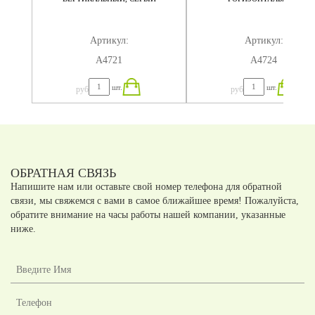
1.8
Артикул:
Артикул:
А4721
А4724
шт.
шт.
руб
руб
ОБРАТНАЯ СВЯЗЬ
Напишите нам или оставьте свой номер телефона для обратной
связи, мы свяжемся с вами в самое ближайшее время! Пожалуйста,
обратите внимание на часы работы нашей компании, указанные
ниже.