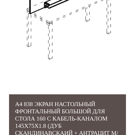
А4 838 ЭКРАН НАСТОЛЬНЫЙ
ФРОНТАЛЬНЫЙ БОЛЬШОЙ ДЛЯ
СТОЛА 160 С КАБЕЛЬ-КАНАЛОМ
145X75X1.8 (ДУБ
СКАНДИНАВСКАИЙ + АНТРАЦИТ М/