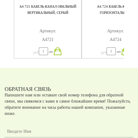
ЫЙ
А4 721 КАБЕЛЬ-КАНАЛ ОВАЛЬНЫЙ
А4.724 КАБЕЛЬ-КАНАЛ
ДСП С
ВЕРТИКАЛЬНЫЙ, СЕРЫЙ
ГОРИЗОНТАЛЬНЫЙ
1.8
Артикул:
Артикул:
А4721
А4724
шт.
шт.
руб
руб
ОБРАТНАЯ СВЯЗЬ
Напишите нам или оставьте свой номер телефона для обратной
связи, мы свяжемся с вами в самое ближайшее время! Пожалуйста,
обратите внимание на часы работы нашей компании, указанные
ниже.