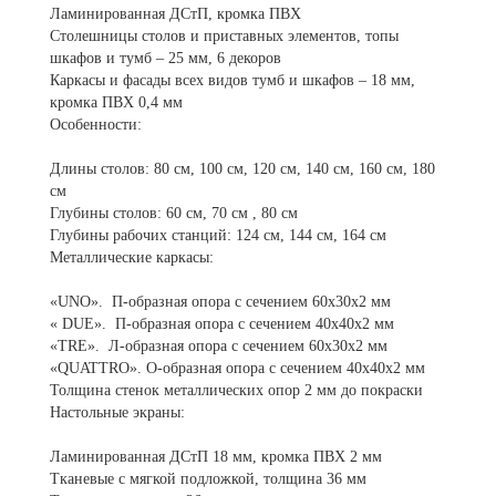
Ламинированная ДСтП, кромка ПВХ
Столешницы столов и приставных элементов, топы
шкафов и тумб – 25 мм, 6 декоров
Каркасы и фасады всех видов тумб и шкафов – 18 мм,
кромка ПВХ 0,4 мм
Особенности:
Длины столов: 80 см, 100 см, 120 см, 140 см, 160 см, 180
см
Глубины столов: 60 см, 70 см , 80 см
Глубины рабочих станций: 124 см, 144 см, 164 см
Металлические каркасы:
«UNO». П-образная опора с сечением 60х30х2 мм
« DUE». П-образная опора с сечением 40х40х2 мм
«TRE». Л-образная опора с сечением 60х30х2 мм
«QUATTRO». О-образная опора с сечением 40х40х2 мм
Толщина стенок металлических опор 2 мм до покраски
Настольные экраны:
Ламинированная ДСтП 18 мм, кромка ПВХ 2 мм
Тканевые с мягкой подложкой, толщина 36 мм