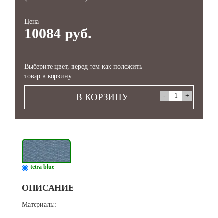
Цена
10084 руб.
Выберите цвет, перед тем как положить
товар в корзину
В КОРЗИНУ
tetra blue
ОПИСАНИЕ
Материалы: