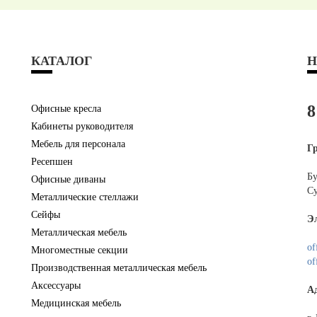
КАТАЛОГ
Н
8
Офисные кресла
Кабинеты руководителя
Мебель для персонала
Г
Ресепшен
Бу
Офисные диваны
Су
Металлические стеллажи
Сейфы
Э
Металлическая мебель
of
Многоместные секции
of
Производственная металлическая мебель
Аксессуары
А
Медицинская мебель