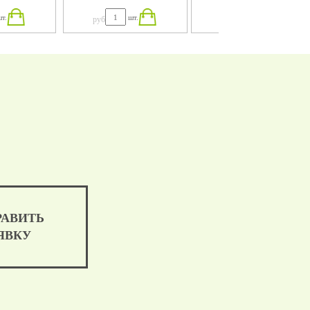
АНАЛОМ
КАБЕЛЬ-КАНАЛОМ
КАБЕЛЬ-КАНАЛОМ
т.
шт.
шт.
руб
руб
X3.6
125X75X3.6
105X75X3.6
РАВИТЬ
ЯВКУ