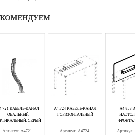
ЕКОМЕНДУЕМ
4 721 КАБЕЛЬ-КАНАЛ
А4.724 КАБЕЛЬ-КАНАЛ
А4 858 
ОВАЛЬНЫЙ
ГОРИЗОНТАЛЬНЫЙ
НАСТОЛ
РТИКАЛЬНЫЙ, СЕРЫЙ
ФРОНТА
ТКАНЕВЫЙ 
Артикул:
А4721
Артикул:
А4724
Артикул:
НАПОЛНИТ