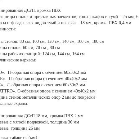
нированная ДСтП, кромка ПВХ
ешницы столов и приставных элементов, топы шкафов и тумб – 25 мм, 6
асы и фасады всех видов тумб и шкафов – 18 мм, кромка ПВХ 0,4 мм
енности:
ы столов: 80 см, 100 см, 120 см, 140 см, 160 см, 180 см
ины столов: 60 см, 70 см , 80 см
ины рабочих станций: 124 см, 144 см, 164 см
ллические каркасы:
». П-образная опора с сечением 60х30х2 мм
E». П-образная опора с сечением 40х40х2 мм
». Л-образная опора с сечением 60х30х2 мм
TTRO». О-образная опора с сечением 40х40х2 мм
ина стенок металлических опор 2 мм до покраски
ольные экраны:
нированная ДСтП 18 мм, кромка ПВХ 2 мм
евые с мягкой подложкой, толщина 36 мм
евые, толщина 26 мм
овка: габариты (мм):