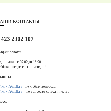
АШИ КОНТАКТЫ
 423 2302 107
рафик работы
дние дни - с 09:00 до 18:00
ббота, воскресенье - выходной
л.почта
fiks-vl@mail.ru
- по любым вопросам
fiks-vl@mail.ru
- по вопросам сотрудничества
дреса