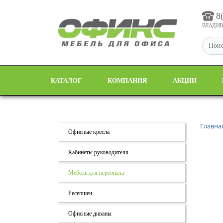
8
ВЛАДИВО
КАТАЛОГ
КОМПАНИЯ
АКЦИИ
Главна
Офисные кресла
Кабинеты руководителя
Мебель для персонала
Ресепшен
Офисные диваны