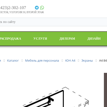
(423)2-302-107
СТОК, УЛ.ГОГОЛЯ 30, ВТОРОЙ ЭТАЖ
РАСПРОДАЖА
УСЛУГИ
ДИЛЕРАМ
ДИЗАЙН
я
Каталог
Мебель для персонала
ЮН А4
Экраны
А4 84