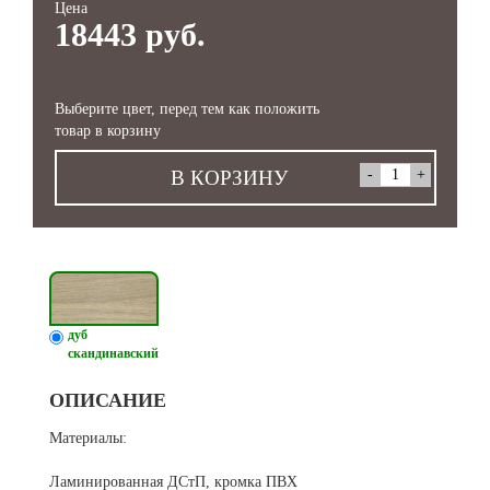
Цена
18443 руб.
Выберите цвет, перед тем как положить
товар в корзину
В КОРЗИНУ
дуб
скандинавский
ОПИСАНИЕ
Материалы:
Ламинированная ДСтП, кромка ПВХ