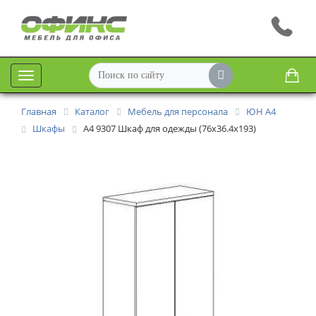
Меню
Главная
Каталог
Мебель для персонала
ЮН А4
Шкафы
А4 9307 Шкаф для одежды (76х36.4х193)