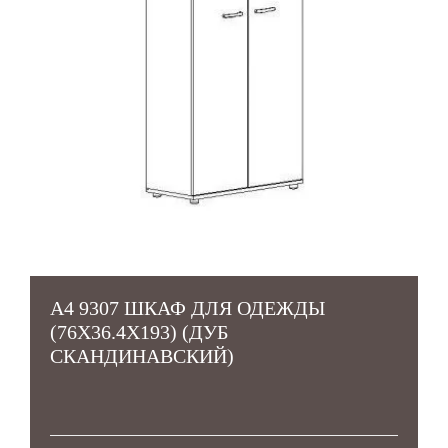
А4 9307 ШКАФ ДЛЯ ОДЕЖДЫ
(76Х36.4Х193) (ДУБ
СКАНДИНАВСКИЙ)