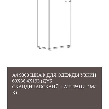
А4 9308 ШКАФ ДЛЯ ОДЕЖДЫ УЗКИЙ
60X36.4X193 (ДУБ
СКАНДИНАВСКАИЙ + АНТРАЦИТ М/
К)