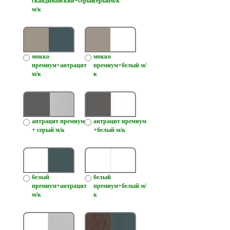
скандинавский+серый
серыйм/к
м/к
мокко
мокко
премиум+антрацит
премиум+белый м/
м/к
к
антрацит премиум
антрацит премиум
+ серый м/к
+белый м/к
белый
белый
премиум+антрацит
премиум+белый м/
м/к
к