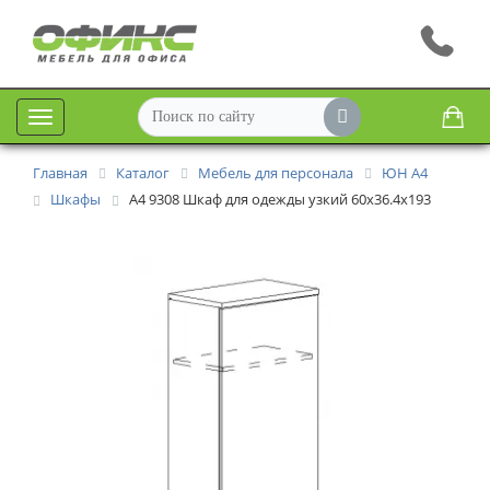
Меню
Главная
Каталог
Мебель для персонала
ЮН А4
Шкафы
А4 9308 Шкаф для одежды узкий 60x36.4x193