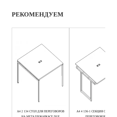
РЕКОМЕНДУЕМ
ВОРОВ
А4 2 134 СТОЛ ДЛЯ ПЕРЕГОВОРОВ
А4 4 136-1 СЕКЦИЯ СТОЛА Д
TTRO
НА МЕТАЛЛОКАРКАСЕ DUE
ПЕРЕГОВОРОВ НА