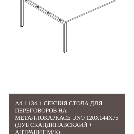
А4 1 134-1 СЕКЦИЯ СТОЛА ДЛЯ
ПЕРЕГОВОРОВ НА
МЕТАЛЛОКАРКАСЕ UNO 120X144X75
(ДУБ СКАНДИНАВСКАИЙ +
АНТРАЦИТ М/К)