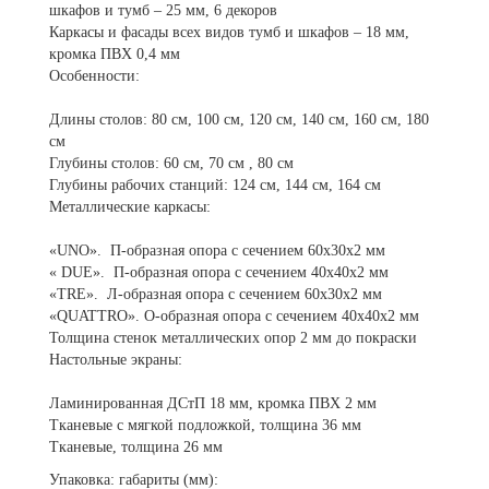
шкафов и тумб – 25 мм, 6 декоров
Каркасы и фасады всех видов тумб и шкафов – 18 мм,
кромка ПВХ 0,4 мм
Особенности:
Длины столов: 80 см, 100 см, 120 см, 140 см, 160 см, 180
см
Глубины столов: 60 см, 70 см , 80 см
Глубины рабочих станций: 124 см, 144 см, 164 см
Металлические каркасы:
«UNO». П-образная опора с сечением 60х30х2 мм
« DUE». П-образная опора с сечением 40х40х2 мм
«TRE». Л-образная опора с сечением 60х30х2 мм
«QUATTRO». О-образная опора с сечением 40х40х2 мм
Толщина стенок металлических опор 2 мм до покраски
Настольные экраны:
Ламинированная ДСтП 18 мм, кромка ПВХ 2 мм
Тканевые с мягкой подложкой, толщина 36 мм
Тканевые, толщина 26 мм
Упаковка: габариты (мм):