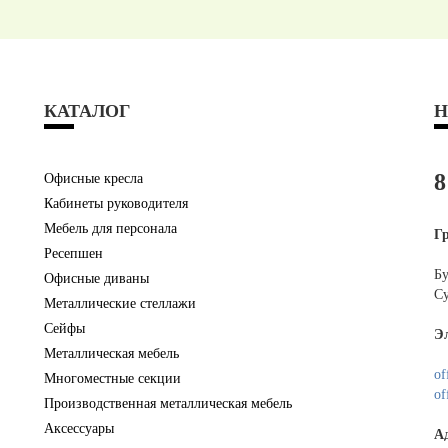
КАТАЛОГ
Н
8
Офисные кресла
Кабинеты руководителя
Мебель для персонала
Г
Ресепшен
Бу
Офисные диваны
Су
Металлические стеллажи
Сейфы
Э
Металлическая мебель
of
Многоместные секции
of
Производственная металлическая мебель
Аксессуары
А