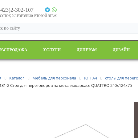
(423)2-302-107
СТОК, УЛ.ГОГОЛЯ 30, ВТОРОЙ ЭТАЖ
РАСПРОДАЖА
УСЛУГИ
ДИЛЕРАМ
ДИЗАЙН
я
Каталог
Мебель для персонала
ЮН А4
столы для перег
 131-2 Стол для переговоров на металлокаркасе QUATTRO 240x124x75