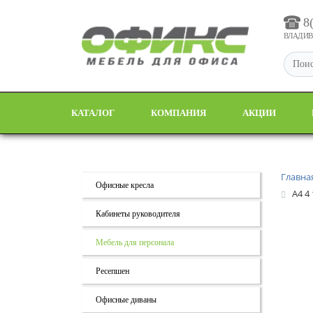
8
ВЛАДИВО
КАТАЛОГ
КОМПАНИЯ
АКЦИИ
Главна
Офисные кресла
А4 4
Кабинеты руководителя
Мебель для персонала
Ресепшен
Офисные диваны