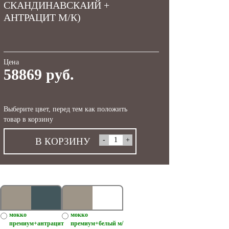
СКАНДИНАВСКАИЙ +
АНТРАЦИТ М/К)
Цена
58869 руб.
Выберите цвет, перед тем как положить
товар в корзину
В КОРЗИНУ
мокко
мокко
премиум+антрацит
премиум+белый м/