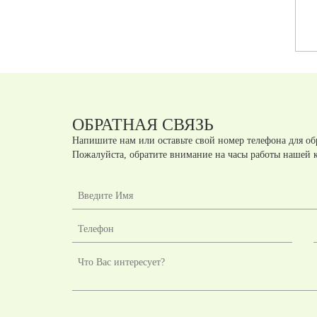
Артикул:
А44131
Артикул:
А44124
шт.
шт.
руб
руб
ОБРАТНАЯ СВЯЗЬ
Напишите нам или оставьте свой номер телефона для об
Пожалуйста, обратите внимание на часы работы нашей 