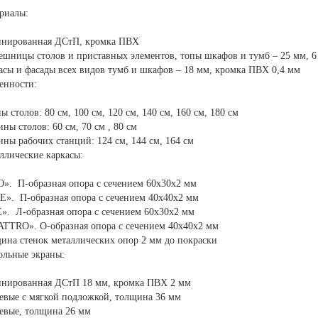
риалы:
нированная ДСтП, кромка ПВХ
ешницы столов и приставных элементов, топы шкафов и тумб – 25 мм, 6
асы и фасады всех видов тумб и шкафов – 18 мм, кромка ПВХ 0,4 мм
енности:
ы столов: 80 см, 100 см, 120 см, 140 см, 160 см, 180 см
ины столов: 60 см, 70 см , 80 см
ины рабочих станций: 124 см, 144 см, 164 см
ллические каркасы:
». П-образная опора с сечением 60х30х2 мм
E». П-образная опора с сечением 40х40х2 мм
». Л-образная опора с сечением 60х30х2 мм
TTRO». О-образная опора с сечением 40х40х2 мм
ина стенок металлических опор 2 мм до покраски
ольные экраны:
нированная ДСтП 18 мм, кромка ПВХ 2 мм
евые с мягкой подложкой, толщина 36 мм
евые, толщина 26 мм