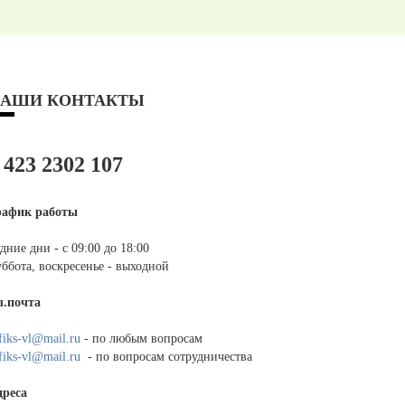
АШИ КОНТАКТЫ
 423 2302 107
рафик работы
дние дни - с 09:00 до 18:00
ббота, воскресенье - выходной
л.почта
fiks-vl@mail.ru
- по любым вопросам
fiks-vl@mail.ru
- по вопросам сотрудничества
дреса