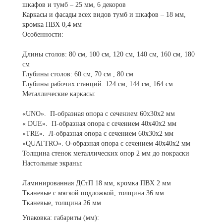
шкафов и тумб – 25 мм, 6 декоров
Каркасы и фасады всех видов тумб и шкафов – 18 мм,
кромка ПВХ 0,4 мм
Особенности:
Длины столов: 80 см, 100 см, 120 см, 140 см, 160 см, 180
см
Глубины столов: 60 см, 70 см , 80 см
Глубины рабочих станций: 124 см, 144 см, 164 см
Металлические каркасы:
«UNO». П-образная опора с сечением 60х30х2 мм
« DUE». П-образная опора с сечением 40х40х2 мм
«TRE». Л-образная опора с сечением 60х30х2 мм
«QUATTRO». О-образная опора с сечением 40х40х2 мм
Толщина стенок металлических опор 2 мм до покраски
Настольные экраны:
Ламинированная ДСтП 18 мм, кромка ПВХ 2 мм
Тканевые с мягкой подложкой, толщина 36 мм
Тканевые, толщина 26 мм
Упаковка: габариты (мм):