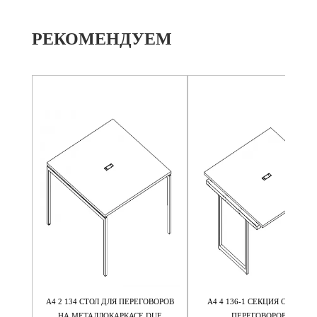
РЕКОМЕНДУЕМ
ВОРОВ
А4 2 134 СТОЛ ДЛЯ ПЕРЕГОВОРОВ
А4 4 136-1 СЕКЦИЯ СТОЛА Д
TTRO
НА МЕТАЛЛОКАРКАСЕ DUE
ПЕРЕГОВОРОВ НА