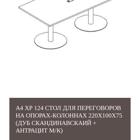
А4 ХР 124 СТОЛ ДЛЯ ПЕРЕГОВОРОВ
НА ОПОРАХ-КОЛОННАХ 220X100X75
(ДУБ СКАНДИНАВСКАИЙ +
АНТРАЦИТ М/К)