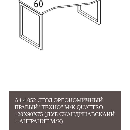
А4 4 052 СТОЛ ЭРГОНОМИЧНЫЙ
ПРАВЫЙ "ТЕХНО" М/К QUATTRO
120X90X75 (ДУБ СКАНДИНАВСКАИЙ
+ АНТРАЦИТ М/К)