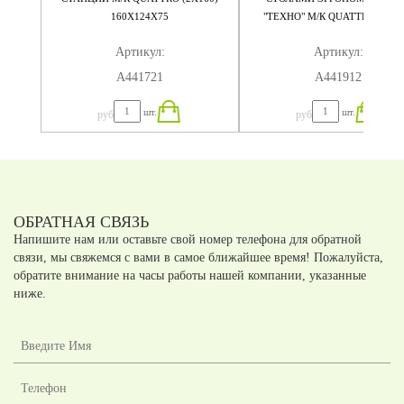
160X124X75
"ТЕХНО" М/К QUATTRO (4Х16
320X184X75
Артикул:
Артикул:
А441721
А441912
шт.
шт.
руб
руб
ОБРАТНАЯ СВЯЗЬ
Напишите нам или оставьте свой номер телефона для обратной
связи, мы свяжемся с вами в самое ближайшее время! Пожалуйста,
обратите внимание на часы работы нашей компании, указанные
ниже.