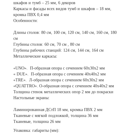
шкафов и тумб – 25 мм, 6 декоров
Каркасы и фасады всех видов тумб и шкафов – 18 мм,
кромка ПВХ 0,4 мм
Особенности:
Длины столов: 80 см, 100 см, 120 см, 140 см, 160 см, 180
см
Глубины столов: 60 см, 70 см , 80 см
Глубины рабочих станций: 124 см, 144 см, 164 см
Металлические каркасы:
«UNO». П-образная опора с сечением 60х30х2 мм
« DUE». П-образная опора с сечением 40х40х2 мм
«TRE». Л-образная опора с сечением 60х30х2 мм
«QUATTRO». О-образная опора с сечением 40х40х2 мм
Толщина стенок металлических опор 2 мм до покраски
Настольные экраны:
Ламинированная ДСтП 18 мм, кромка ПВХ 2 мм
Тканевые с мягкой подложкой, толщина 36 мм
Тканевые, толщина 26 мм
Упаковка: габариты (мм):