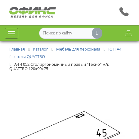
Меню
Главная
Каталог
Мебель для персонала
ЮН А4
столы QUATTRO
А4 4 052 Стол эргономичный правый "Техно" м/к
QUATTRO 120x90x75